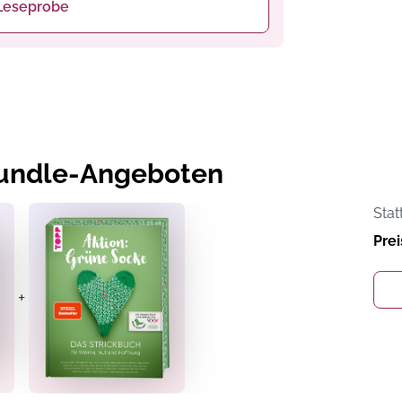
Leseprobe
Bundle-Angeboten
Stat
Prei
+