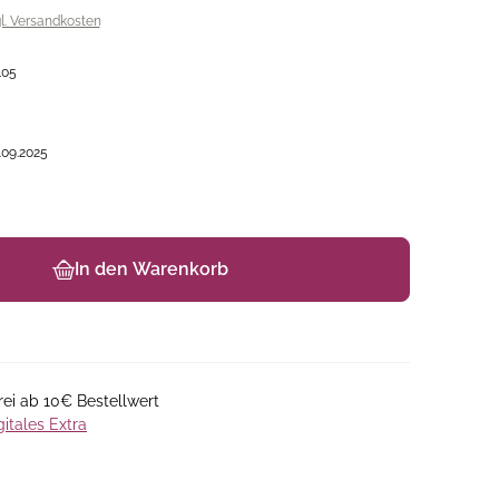
gl. Versandkosten
105
.09.2025
In den Warenkorb
ei ab 10€ Bestellwert
gitales Extra