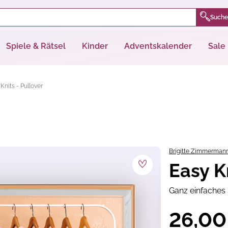
Suche
Spiele & Rätsel
Kinder
Adventskalender
Sale
Knits - Pullover
Brigitte Zimmerman
Easy K
Ganz einfache
26,00