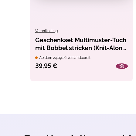
Veronika Hug
Geschenkset Multimuster-Tuch
mit Bobbel stricken (Knit-Along
2026)
Ab dem 24.09.26 versandbereit
39,95 €