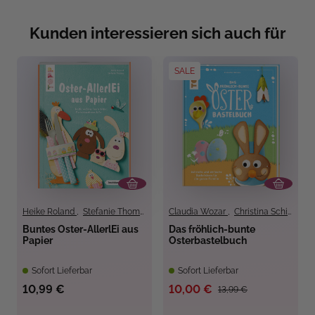
Kunden interessieren sich auch für
SALE
Heike Roland
,
Stefanie Thomas
Claudia Wozar
,
Christina Schinagl
Buntes Oster-AllerlEi aus
Das fröhlich-bunte
Papier
Osterbastelbuch
Sofort Lieferbar
Sofort Lieferbar
10,99 €
10,00 €
13,99 €