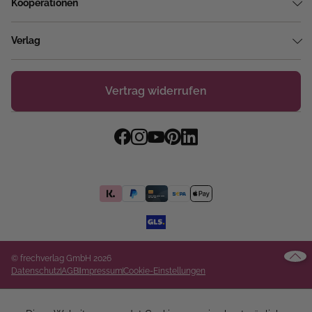
Kooperationen
Verlag
Vertrag widerrufen
© frechverlag GmbH 2026
Datenschutz
AGB
Impressum
Cookie-Einstellungen