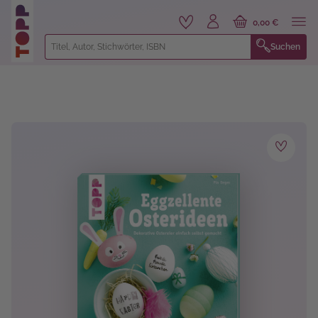
alt springen
0,00 €
Suchen
Bildergalerie überspringen