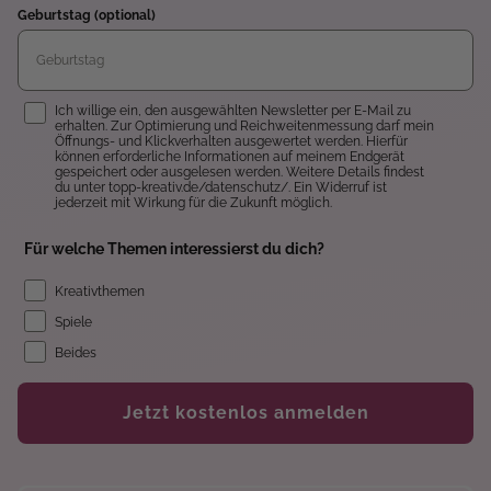
Geburtstag (optional)
Einwilligung
Ich willige ein, den ausgewählten Newsletter per E-Mail zu
erhalten. Zur Optimierung und Reichweitenmessung darf mein
Öffnungs- und Klickverhalten ausgewertet werden. Hierfür
können erforderliche Informationen auf meinem Endgerät
gespeichert oder ausgelesen werden. Weitere Details findest
du unter topp-kreativ.de/datenschutz/. Ein Widerruf ist
jederzeit mit Wirkung für die Zukunft möglich.
Für welche Themen interessierst du dich?
Kreativthemen
Spiele
Beides
Jetzt kostenlos anmelden