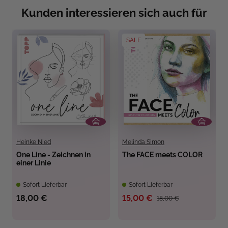
Kunden interessieren sich auch für
SALE
Heinke Nied
Melinda Simon
One Line - Zeichnen in
The FACE meets COLOR
einer Linie
Sofort Lieferbar
Sofort Lieferbar
18,00 €
15,00 €
18,00 €