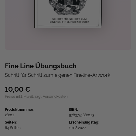
Fine Line Übungsbuch
Schritt für Schritt zum eigenen Fineline-Artwork
10,00 €
Preise inkl. MwSt. zzgl. Versandkosten
Produktnummer:
ISBN:
28012
9783735880123
Seiten:
Erscheinungstag:
64 Seiten
10.08.2022