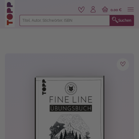
alt springen
0,00 €
Suchen
Bildergalerie überspringen