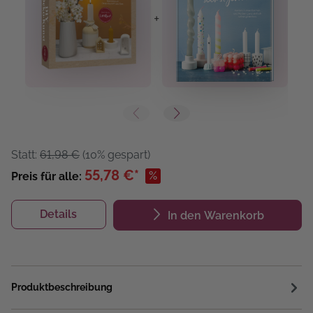
+
+
Statt:
61,98 €
(10% gespart)
55,78 €*
%
Preis für alle:
Details
In den Warenkorb
Produktbeschreibung