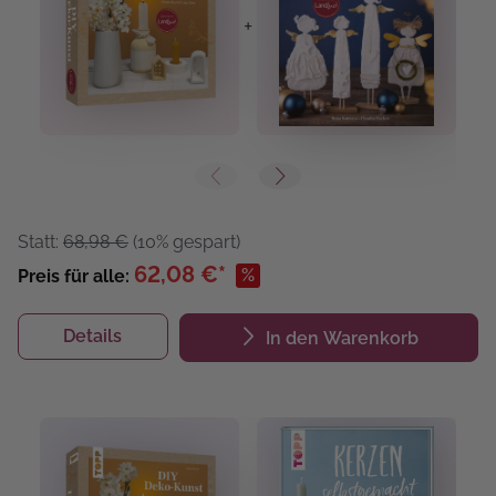
+
+
Statt:
68,98 €
(10% gespart)
62,08 €*
%
Preis für alle:
Details
In den Warenkorb