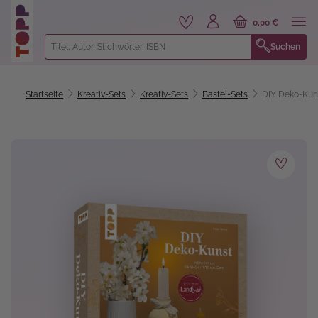
alt springen
0,00 €
Suchen
Startseite
Kreativ-Sets
Kreativ-Sets
Bastel-Sets
DIY Deko-Kun
Bildergalerie überspringen