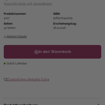
Preise inkl. MwSt. zzgl. Versandkosten
Produktnummer:
ISBN:
4217
9783772442179
Seiten:
Erscheinungstag:
32 Seiten
18.01.2016
Weitere Details
In den Warenkorb
Sofort Lieferbar
Zusätzliches digitales Extra