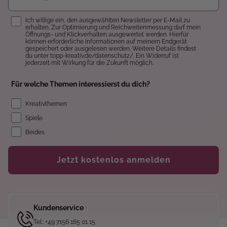
Einwilligung
Ich willige ein, den ausgewählten Newsletter per E-Mail zu
erhalten. Zur Optimierung und Reichweitenmessung darf mein
Öffnungs- und Klickverhalten ausgewertet werden. Hierfür
können erforderliche Informationen auf meinem Endgerät
gespeichert oder ausgelesen werden. Weitere Details findest
du unter topp-kreativ.de/datenschutz/. Ein Widerruf ist
jederzeit mit Wirkung für die Zukunft möglich.
Für welche Themen interessierst du dich?
Kreativthemen
Spiele
Beides
Jetzt kostenlos anmelden
Kundenservice
Tel.: +49 7156 165 01 15