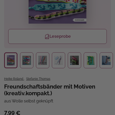
Leseprobe
Heike Roland
,
Stefanie Thomas
Freundschaftsbänder mit Motiven
(kreativ.kompakt.)
aus Wolle selbst geknüpft
7,99 €