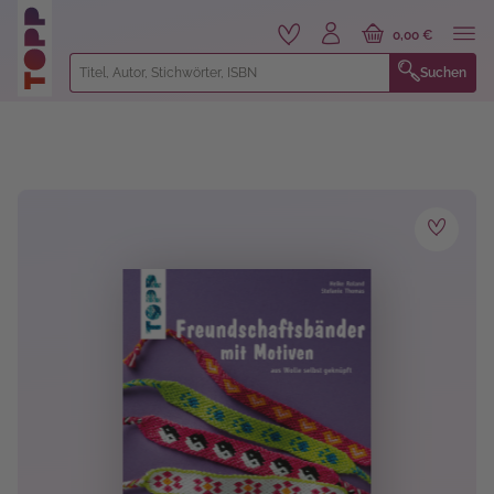
alt springen
0,00 €
Suchen
Bildergalerie überspringen