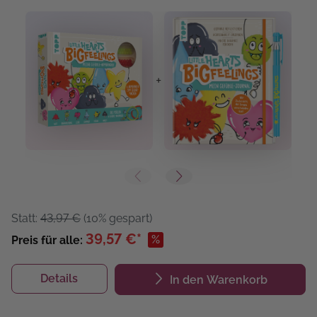
+
+
Statt:
43,97 €
(10% gespart)
39,57 €*
%
Preis für alle:
Details
In den Warenkorb