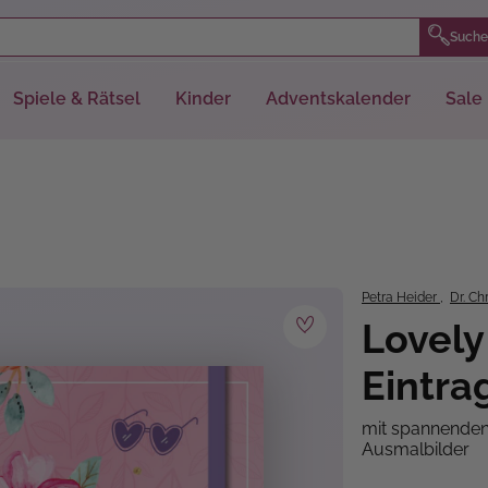
Suche
Spiele & Rätsel
Kinder
Adventskalender
Sale
Petra Heider
,
Dr. Chr
Lovely
Eintr
mit spannenden
Ausmalbilder