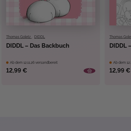
Thomas Goletz
,
DIDDL
Thomas Gole
DIDDL – Das Backbuch
DIDDL 
Ab dem 12.11.26 versandbereit
Ab dem 12.1
12,99 €
12,99 €