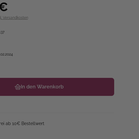
 €
gl. Versandkosten
137
.02.2024
In den Warenkorb
ei ab 10€ Bestellwert