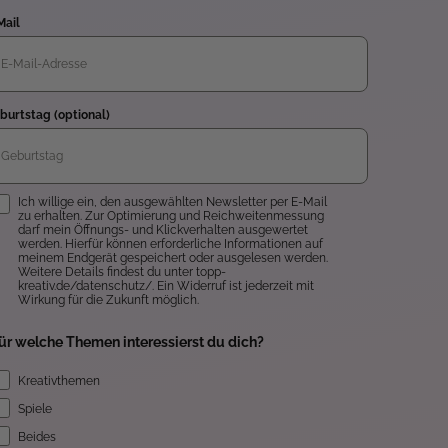
Mail
burtstag (optional)
inwilligung
Ich willige ein, den ausgewählten Newsletter per E-Mail
zu erhalten. Zur Optimierung und Reichweitenmessung
darf mein Öffnungs- und Klickverhalten ausgewertet
werden. Hierfür können erforderliche Informationen auf
meinem Endgerät gespeichert oder ausgelesen werden.
Weitere Details findest du unter topp-
kreativ.de/datenschutz/. Ein Widerruf ist jederzeit mit
Wirkung für die Zukunft möglich.
ür welche Themen interessierst du dich?
Kreativthemen
Spiele
Beides