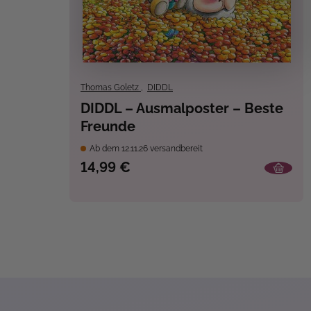
Thomas Goletz
,
DIDDL
DIDDL – Ausmalposter – Beste
Freunde
Ab dem 12.11.26 versandbereit
14,99 €