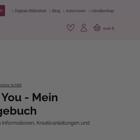
n
Digitale Bibliothek
Blog
Autor:innen
Händlershop
0,00 €
istine Schlitt
 You - Mein
agebuch
 Informationen, Kreativanleitungen und