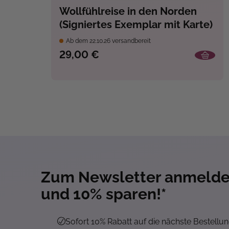
Wollfühlreise in den Norden
(Signiertes Exemplar mit Karte)
Ab dem 22.10.26 versandbereit
29,00 €
Zum Newsletter anmeld
und 10% sparen!*
Sofort 10% Rabatt auf die nächste Bestellu