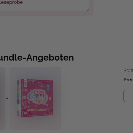
Leseprobe
Bundle-Angeboten
Stat
Prei
+