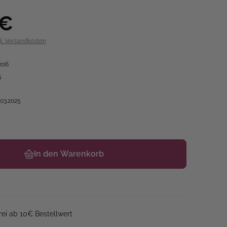
 €
gl. Versandkosten
206
5
.03.2025
In den Warenkorb
ei ab 10€ Bestellwert