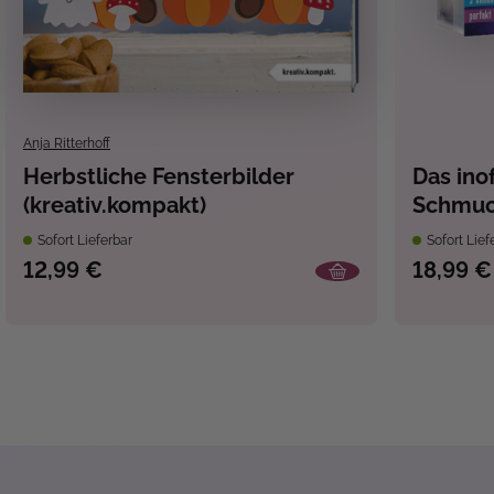
Anja Ritterhoff
Herbstliche Fensterbilder
Das inof
(kreativ.kompakt)
Schmuc
Sofort Lieferbar
Sofort Lief
12,99 €
18,99 €