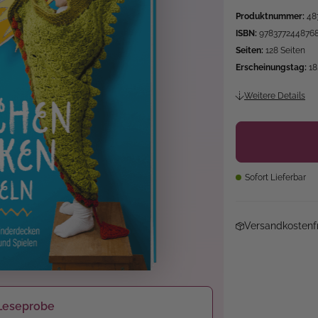
Produktnummer:
48
ISBN:
978377244876
Seiten:
128 Seiten
Erscheinungstag:
18
Weitere Details
Sofort Lieferbar
Versandkostenfr
Leseprobe