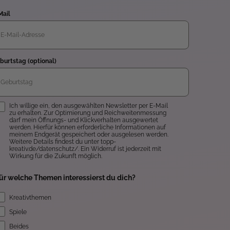
Mail
burtstag (optional)
inwilligung
Ich willige ein, den ausgewählten Newsletter per E-Mail
zu erhalten. Zur Optimierung und Reichweitenmessung
darf mein Öffnungs- und Klickverhalten ausgewertet
werden. Hierfür können erforderliche Informationen auf
meinem Endgerät gespeichert oder ausgelesen werden.
Weitere Details findest du unter topp-
kreativ.de/datenschutz/. Ein Widerruf ist jederzeit mit
Wirkung für die Zukunft möglich.
ür welche Themen interessierst du dich?
Kreativthemen
Spiele
Beides