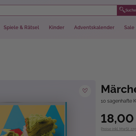
Suche
Spiele & Rätsel
Kinder
Adventskalender
Sale
Märch
10 sagenhafte 
18,00
Preise inkl. MwSt. zz