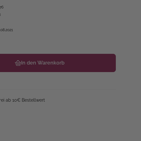
76
8
.08.2021
In den Warenkorb
ei ab 10€ Bestellwert