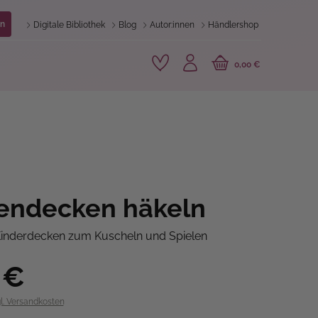
n
Digitale Bibliothek
Blog
Autor:innen
Händlershop
0,00 €
endecken häkeln
Kinderdecken zum Kuscheln und Spielen
 €
gl. Versandkosten