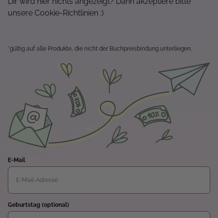
Dir wird hier nichts angezeigt? Dann akzeptiere bitte
unsere Cookie-Richtlinien :)
*gültig auf alle Produkte, die nicht der Buchpreisbindung unterliegen.
E-Mail
Geburtstag (optional)