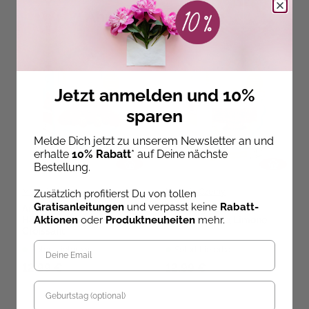
Ähnlliche Produkte
Jetzt anmelden und 10%
sparen
Melde Dich jetzt zu unserem Newsletter an und
erhalte
10% Rabatt
* auf Deine nächste
Bestellung.
Melanie Czerny
Melanie Czerny
Zusätzlich profitierst Du von tollen
Gratisanleitungen
und verpasst keine
Rabatt-
Amusing Lovables
Amusing Lovables
Aktionen
oder
Produktneuheiten
mehr.
Häkelset Jacques
Häkelset Tarta Limone
Croissant
Sofort Lieferbar
Sofort Lieferbar
12,99 €
12,99 €
Geburtstag