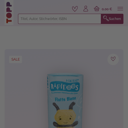
alt springen
0,00 €
Suchen
Bildergalerie überspringen
SALE