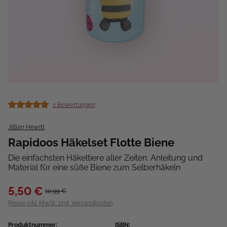
2 Bewertungen
Durchschnittliche Bewertung von 5 von 5 Sternen
Jillian Hewitt
Rapidoos Häkelset Flotte Biene
Die einfachsten Häkeltiere aller Zeiten. Anleitung und
Material für eine süße Biene zum Selberhäkeln
5,50 €
10,99 €
Preise inkl. MwSt. zzgl. Versandkosten
Produktnummer:
ISBN: