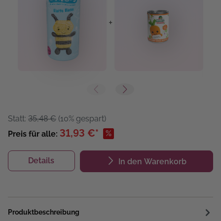
+
+
Statt:
35,48 €
(10% gespart)
31,93 €*
%
Preis für alle:
Details
In den Warenkorb
Produktbeschreibung