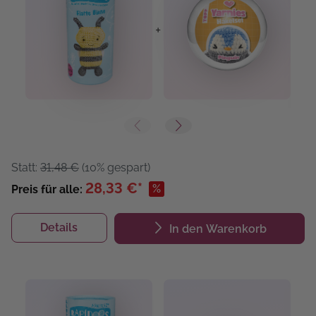
+
+
Statt:
31,48 €
(10% gespart)
28,33 €*
%
Preis für alle:
Details
In den Warenkorb