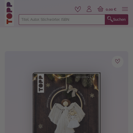
alt springen
0,00 €
Suchen
Bildergalerie überspringen