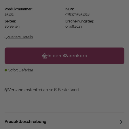
Produktnummer:
ISBN:
25162
9783735851628
Seiten:
Erscheinungstag:
80 Seiten
09.08.2023
Weitere Details
In den Warenkorb
Sofort Lieferbar
Versandkostenfrei ab 10€ Bestellwert
Produktbeschreibung