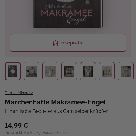
Leseprobe
Denisa Minárová
Märchenhafte Makramee-Engel
Himmlische Begleiter aus Garn selber knüpfen
14,99 €
Preise inkl. MwSt. zzgl. Versandkosten