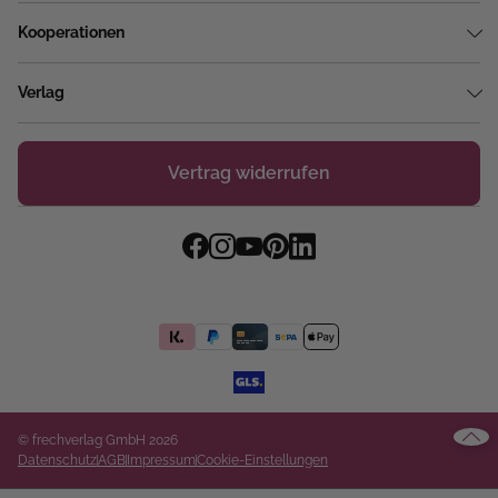
Kooperationen
Verlag
Vertrag widerrufen
© frechverlag GmbH 2026
Datenschutz
AGB
Impressum
Cookie-Einstellungen