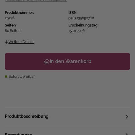
Produktnummer:
ISBN:
29276
9783735892768
Seiten:
Erscheinungstag:
80 Seiten
15.01.2026
Weitere Details
In den Warenkorb
Sofort Lieferbar
Produktbeschreibung