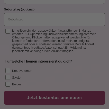
Geburtstag (optional)
Einwilligung
Ich willige ein, den ausgewählten Newsletter per E-Mail zu
erhalten. Zur Optimierung und Reichweitenmessung darf mein
Öffnungs- und Klickverhalten ausgewertet werden. Hierfür
können erforderliche Informationen auf meinem Endgerät
gespeichert oder ausgelesen werden. Weitere Details findest
du unter topp-kreativ.de/datenschutz/. Ein Widerruf ist
jederzeit mit Wirkung für die Zukunft möglich.
Für welche Themen interessierst du dich?
Kreativthemen
Spiele
Beides
Jetzt kostenlos anmelden