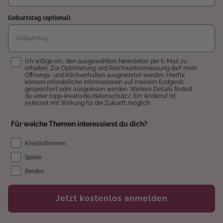
Geburtstag (optional)
Einwilligung
Ich willige ein, den ausgewählten Newsletter per E-Mail zu
erhalten. Zur Optimierung und Reichweitenmessung darf mein
Öffnungs- und Klickverhalten ausgewertet werden. Hierfür
können erforderliche Informationen auf meinem Endgerät
gespeichert oder ausgelesen werden. Weitere Details findest
du unter topp-kreativ.de/datenschutz/. Ein Widerruf ist
jederzeit mit Wirkung für die Zukunft möglich.
Für welche Themen interessierst du dich?
Kreativthemen
Spiele
Beides
Jetzt kostenlos anmelden