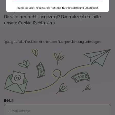
Keine Rabatt-Aktion mehr verpassen
*gültig auf alle Produkte, die nicht der Buchpreisbindung unterliegen
Über Neuheiten informiert werden
Dir wird hier nichts angezeigt? Dann akzeptiere bitte
unsere Cookie-Richtlinien :)
*gültig auf alle Produkte, die nicht der Buchpreisbindung unterliegen.
E-Mail