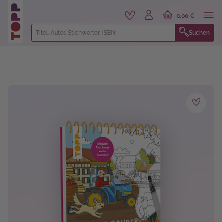
alt springen
0,00 €
Suchen
Bildergalerie überspringen