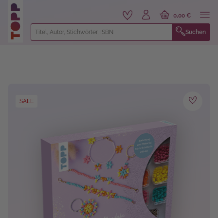
alt springen
0,00 €
Suchen
Bildergalerie überspringen
SALE