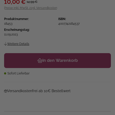
10,00 €
14,99 €
Preise inkl. MwSt. zzgl. Versandkosten
Produktnummer:
ISBN:
18453
4007742184537
Erscheinungstag:
11.09.2023
Weitere Details
In den Warenkorb
Sofort Lieferbar
Versandkostenfrei ab 10€ Bestellwert