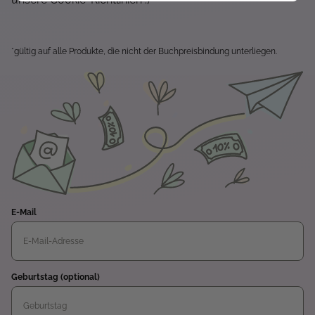
*gültig auf alle Produkte, die nicht der Buchpreisbindung unterliegen.
E-Mail
Geburtstag (optional)