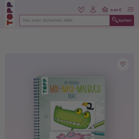
alt springen
0,00 €
Suchen
Bildergalerie überspringen