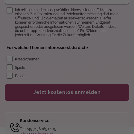
Einwilligung
Ich willige ein, den ausgewählten Newsletter per E-Mail zu
erhalten. Zur Optimierung und Reichweitenmessung darf mein
Öffnungs- und Klickverhalten ausgewertet werden. Hierfür
können erforderliche Informationen auf meinem Endgerät
gespeichert oder ausgelesen werden. Weitere Details findest
du unter topp-kreativ.de/datenschutz/. Ein Widerruf ist
jederzeit mit Wirkung für die Zukunft möglich.
Für welche Themen interessierst du dich?
Kreativthemen
Spiele
Beides
Jetzt kostenlos anmelden
Kundenservice
Tel.: +49 7156 165 01 15