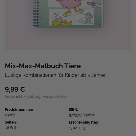
Mix-Max-Malbuch Tiere
Lustige Kombinationen für Kinder ab 5 Jahren
9,99 €
Preise inkl. MwSt. zzgl. Versandkosten
Produktnummer:
ISBN:
29067
9783735890672
Seiten:
Erscheinungstag:
48 Seiten
13.02.2023