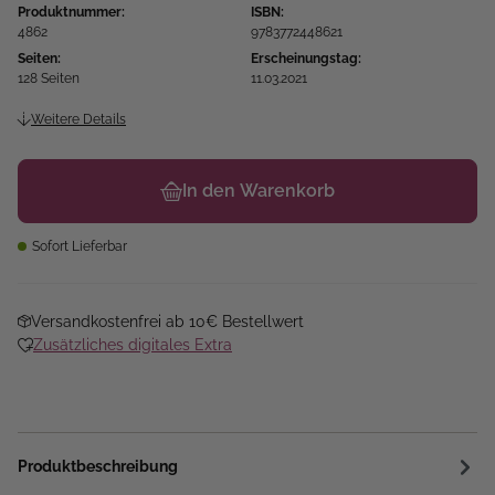
Produktnummer:
ISBN:
4862
9783772448621
Seiten:
Erscheinungstag:
128 Seiten
11.03.2021
Weitere Details
In den Warenkorb
Sofort Lieferbar
Versandkostenfrei ab 10€ Bestellwert
Zusätzliches digitales Extra
Produktbeschreibung