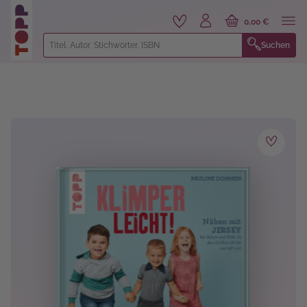
alt springen
0,00 €
Suchen
Bildergalerie überspringen