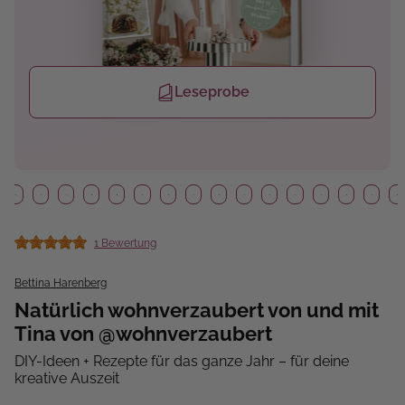
Leseprobe
1 Bewertung
Durchschnittliche Bewertung von 5 von 5 Sternen
Bettina Harenberg
Natürlich wohnverzaubert von und mit
Tina von @wohnverzaubert
DIY-Ideen + Rezepte für das ganze Jahr – für deine
kreative Auszeit