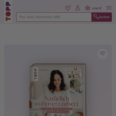
alt springen
0,00 €
Suchen
Bildergalerie überspringen