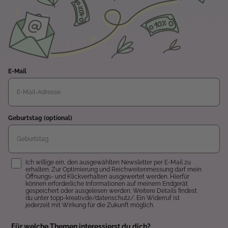
E-Mail
Geburtstag (optional)
Einwilligung
Ich willige ein, den ausgewählten Newsletter per E-Mail zu
erhalten. Zur Optimierung und Reichweitenmessung darf mein
Öffnungs- und Klickverhalten ausgewertet werden. Hierfür
können erforderliche Informationen auf meinem Endgerät
gespeichert oder ausgelesen werden. Weitere Details findest
du unter topp-kreativ.de/datenschutz/. Ein Widerruf ist
jederzeit mit Wirkung für die Zukunft möglich.
Für welche Themen interessierst du dich?