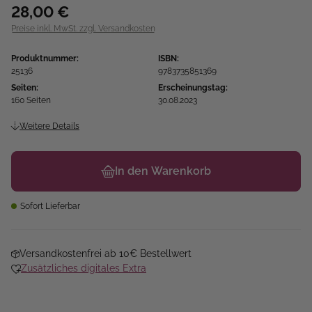
28,00 €
Preise inkl. MwSt. zzgl. Versandkosten
Produktnummer:
ISBN:
25136
9783735851369
Seiten:
Erscheinungstag:
160 Seiten
30.08.2023
Weitere Details
In den Warenkorb
Sofort Lieferbar
Versandkostenfrei ab 10€ Bestellwert
Zusätzliches digitales Extra