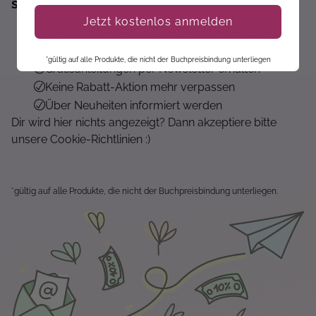
sparen!*
Jetzt kostenlos anmelden
Sofort 10% Rabatt auf die nächste Bestellung
Exklusive Angebote erhalten
*gültig auf alle Produkte, die nicht der Buchpreisbindung unterliegen
Gratisanleitungen per Newsletter erhalten
Keine Rabatt-Aktion mehr verpassen
Über Neuheiten informiert werden
Dir wird hier nichts angezeigt? Dann akzeptiere bitte
unsere Cookie-Richtlinien :)
*gültig auf alle Produkte, die nicht der Buchpreisbindung unterliegen.