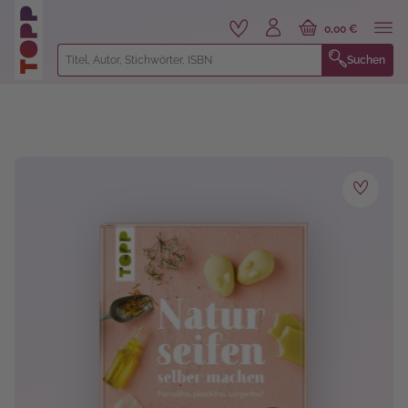
alt springen
0,00 €
Suchen
Bildergalerie überspringen