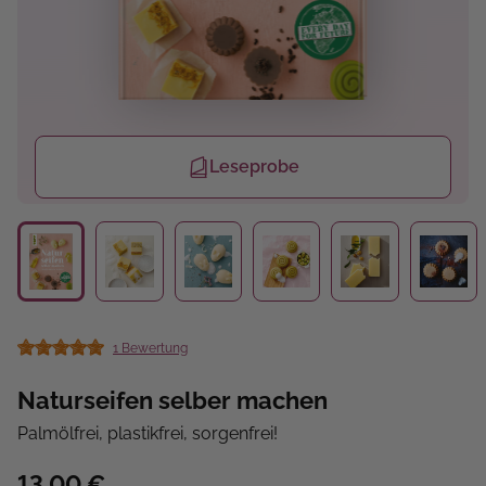
Leseprobe
1 Bewertung
Durchschnittliche Bewertung von 5 von 5 Sternen
Naturseifen selber machen
Palmölfrei, plastikfrei, sorgenfrei!
13,00 €