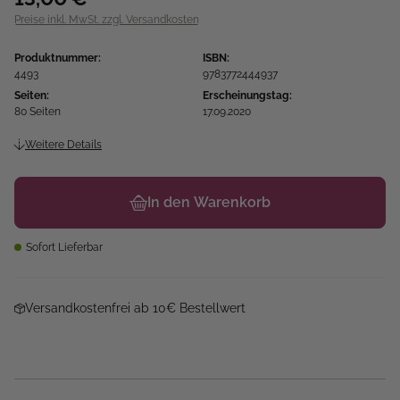
Preise inkl. MwSt. zzgl. Versandkosten
Produktnummer:
ISBN:
4493
9783772444937
Seiten:
Erscheinungstag:
80 Seiten
17.09.2020
Weitere Details
In den Warenkorb
Sofort Lieferbar
Versandkostenfrei ab 10€ Bestellwert