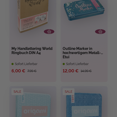
My Handlettering World
Outline Marker in
Ringbuch DIN A4
hochwertigem Metall-
Etui
Sofort Lieferbar
Sofort Lieferbar
6,00 €
12,00 €
7,99 €
14,99 €
SALE
SALE