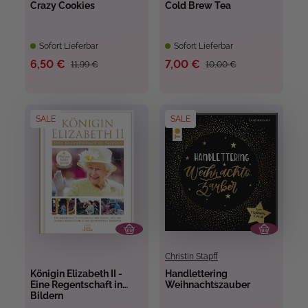
Crazy Cookies
Cold Brew Tea
Sofort Lieferbar
Sofort Lieferbar
6,50 €
7,00 €
11,99 €
10,00 €
SALE
SALE
Christin Stapff
Königin Elizabeth II -
Handlettering
Eine Regentschaft in
Weihnachtszauber
Bildern