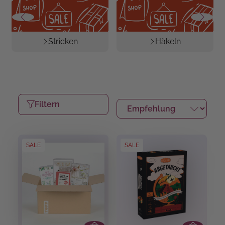
Stricken
Häkeln
Filtern
SALE
SALE