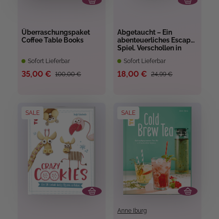
Überraschungspaket
Abgetaucht – Ein
Coffee Table Books
abenteuerliches Escape-
Spiel. Verschollen in
Südamerika!
Sofort Lieferbar
Sofort Lieferbar
35,00 €
18,00 €
100,00 €
24,99 €
SALE
SALE
Anne Iburg