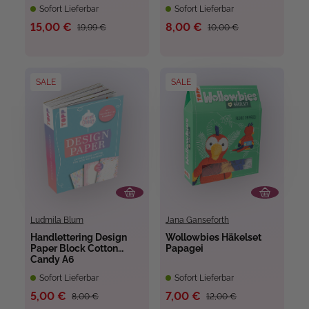
Sofort Lieferbar
Sofort Lieferbar
15,00 €
8,00 €
19,99 €
10,00 €
SALE
SALE
Ludmila Blum
Jana Ganseforth
Handlettering Design
Wollowbies Häkelset
Paper Block Cotton
Papagei
Candy A6
Sofort Lieferbar
Sofort Lieferbar
5,00 €
7,00 €
8,00 €
12,00 €