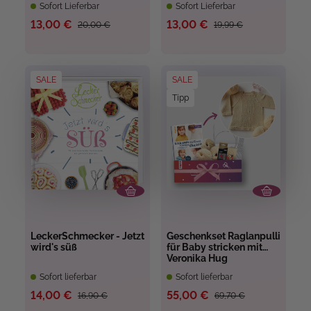
Sofort Lieferbar
Sofort Lieferbar
13,00 €
13,00 €
20,00 €
19,99 €
SALE
SALE
Tipp
LeckerSchmecker - Jetzt
Geschenkset Raglanpulli
wird's süß
für Baby stricken mit
Veronika Hug
Sofort lieferbar
Sofort lieferbar
14,00 €
55,00 €
16,90 €
69,70 €