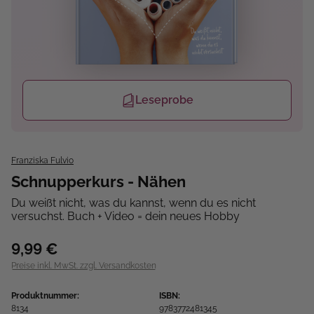
Leseprobe
Franziska Fulvio
Schnupperkurs - Nähen
Du weißt nicht, was du kannst, wenn du es nicht
versuchst. Buch + Video = dein neues Hobby
9,99 €
Preise inkl. MwSt. zzgl. Versandkosten
Produktnummer:
ISBN:
8134
9783772481345