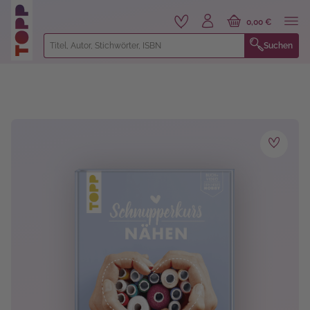
alt springen
0,00 €
Suchen
Bildergalerie überspringen