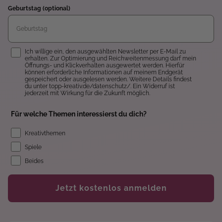
Geburtstag (optional)
Einwilligung
Ich willige ein, den ausgewählten Newsletter per E-Mail zu
erhalten. Zur Optimierung und Reichweitenmessung darf mein
Öffnungs- und Klickverhalten ausgewertet werden. Hierfür
können erforderliche Informationen auf meinem Endgerät
gespeichert oder ausgelesen werden. Weitere Details findest
du unter topp-kreativ.de/datenschutz/. Ein Widerruf ist
jederzeit mit Wirkung für die Zukunft möglich.
Für welche Themen interessierst du dich?
Kreativthemen
Spiele
Beides
Jetzt kostenlos anmelden