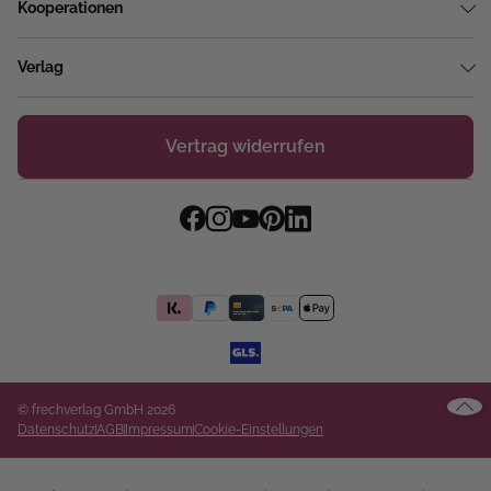
Kooperationen
Verlag
Vertrag widerrufen
© frechverlag GmbH 2026
Datenschutz
AGB
Impressum
Cookie-Einstellungen