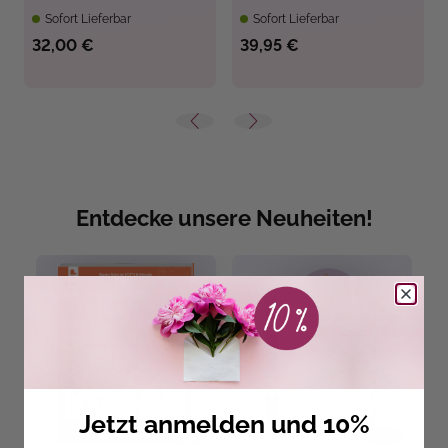
Sofort Lieferbar
Sofort Lieferbar
32,00 €
39,95 €
Entdecke unsere Neuheiten!
Jetzt anmelden und 10%