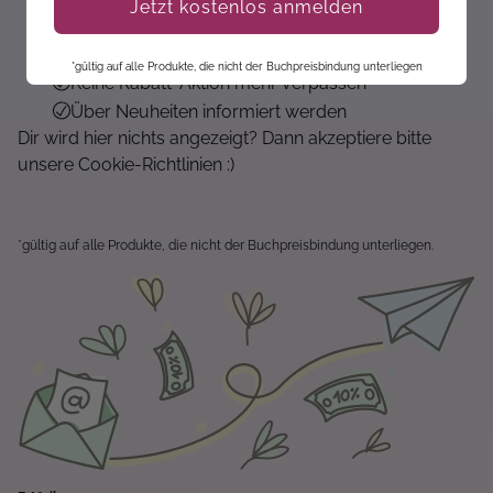
Jetzt kostenlos anmelden
Exklusive Angebote erhalten
Gratisanleitungen per Newsletter erhalten
*gültig auf alle Produkte, die nicht der Buchpreisbindung unterliegen
Keine Rabatt-Aktion mehr verpassen
Über Neuheiten informiert werden
Dir wird hier nichts angezeigt? Dann akzeptiere bitte
unsere Cookie-Richtlinien :)
*gültig auf alle Produkte, die nicht der Buchpreisbindung unterliegen.