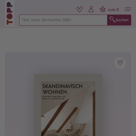
alt springen
0,00 €
Suchen
Bildergalerie überspringen