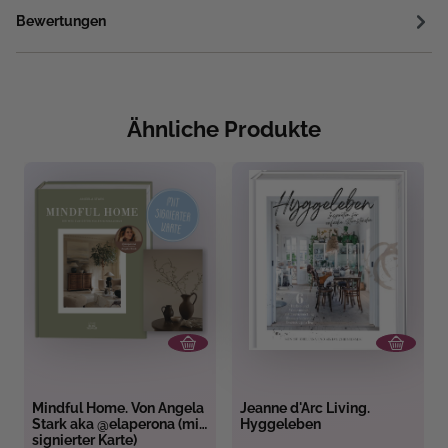
Bewertungen
Ähnliche Produkte
Mindful Home. Von Angela
Jeanne d'Arc Living.
Stark aka @elaperona (mit
Hyggeleben
signierter Karte)