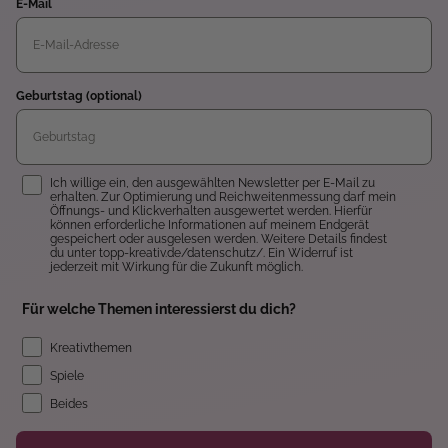
E-Mail
Geburtstag (optional)
Einwilligung
Ich willige ein, den ausgewählten Newsletter per E-Mail zu
erhalten. Zur Optimierung und Reichweitenmessung darf mein
Öffnungs- und Klickverhalten ausgewertet werden. Hierfür
können erforderliche Informationen auf meinem Endgerät
gespeichert oder ausgelesen werden. Weitere Details findest
du unter topp-kreativ.de/datenschutz/. Ein Widerruf ist
jederzeit mit Wirkung für die Zukunft möglich.
Für welche Themen interessierst du dich?
Kreativthemen
Spiele
Beides