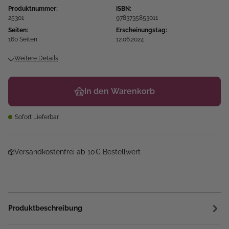
Produktnummer:
ISBN:
25301
9783735853011
Seiten:
Erscheinungstag:
160 Seiten
12.06.2024
Weitere Details
In den Warenkorb
Sofort Lieferbar
Versandkostenfrei ab 10€ Bestellwert
Produktbeschreibung