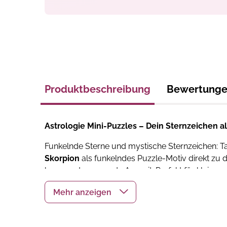
Produktbeschreibung
Bewertung
Astrologie Mini-Puzzles – Dein Sternzeichen al
Funkelnde Sterne und mystische Sternzeichen: Tau
Skorpion
als funkelndes Puzzle-Motiv direkt zu 
kurze, entspannende Auszeit. Perfekt für kleine u
Note suchen.