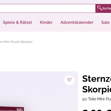
Suche
Spiele & Rätsel
Kinder
Adventskalender
Sale
en Mini-Puzzle Skorpion
Sternz
Skorpi
50 Teile Mini-Pu