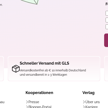
F
n.
Schneller Versand mit GLS
Versandkostenfrei ab € 10 innerhalb Deutschland
und versandbereit in 1-3 Werktagen
Kooperationen
Verlag
hau
Presse
Über uns
Blogger-Portal
Karriere