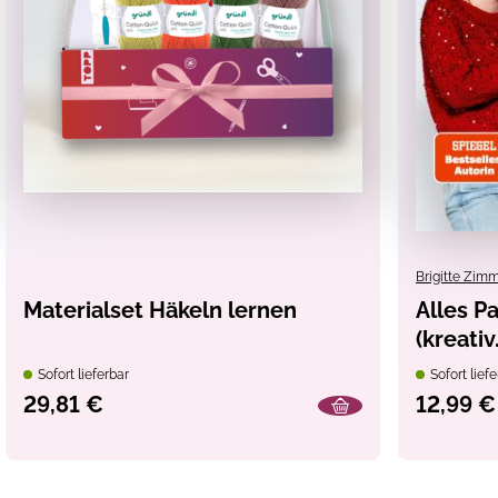
Brigitte Zi
Materialset Häkeln lernen
Alles Pa
(kreati
Sofort lieferbar
Sofort liefe
29,81 €
12,99 €