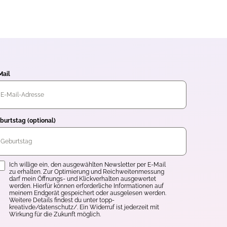
Mail
burtstag (optional)
inwilligung
Ich willige ein, den ausgewählten Newsletter per E-Mail
zu erhalten. Zur Optimierung und Reichweitenmessung
darf mein Öffnungs- und Klickverhalten ausgewertet
werden. Hierfür können erforderliche Informationen auf
meinem Endgerät gespeichert oder ausgelesen werden.
Weitere Details findest du unter topp-
kreativ.de/datenschutz/. Ein Widerruf ist jederzeit mit
Wirkung für die Zukunft möglich.