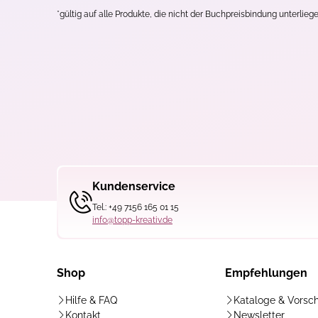
*gültig auf alle Produkte, die nicht der Buchpreisbindung unterliege
Kundenservice
Tel.: +49 7156 165 01 15
info@topp-kreativ.de
Shop
Empfehlungen
Hilfe & FAQ
Kataloge & Vorsc
Kontakt
Newsletter