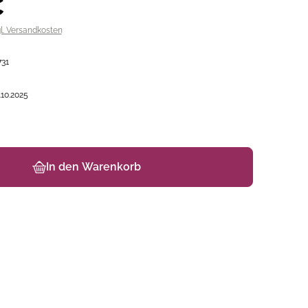
€
gl. Versandkosten
731
.10.2025
In den Warenkorb