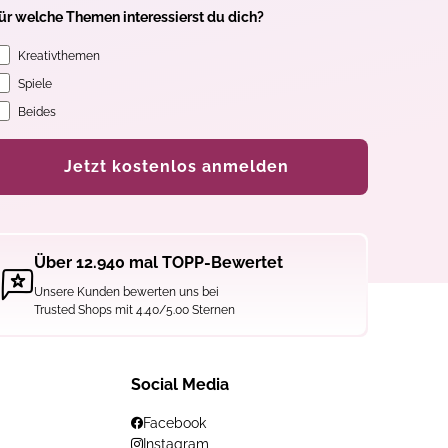
ür welche Themen interessierst du dich?
Kreativthemen
Spiele
Beides
Jetzt kostenlos anmelden
Über 12.940 mal TOPP-Bewertet
Unsere Kunden bewerten uns bei
Trusted Shops mit 4.40/5.00 Sternen
Social Media
Facebook
Instagram