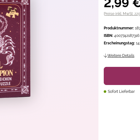
2,99 
Preise inkl. MwSt. zz
Produktnummer:
18
ISBN:
4007742187316
Erscheinungstag:
14
Weitere Details
Sofort Lieferbar