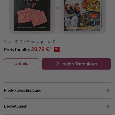
+
Statt:
31,99 €
(10% gespart)
28,79 €*
%
Preis für alle:
Details
In den Warenkorb
Produktbeschreibung
Bewertungen