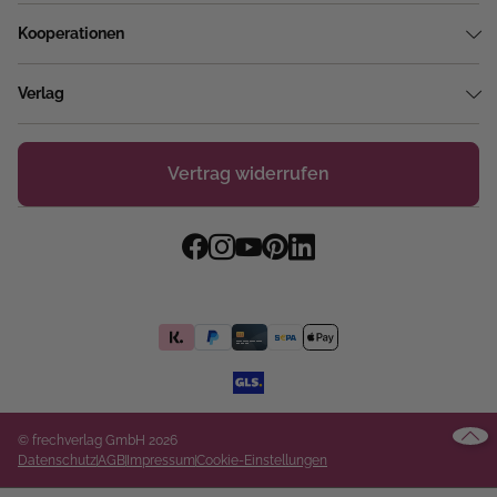
Kooperationen
Verlag
Vertrag widerrufen
© frechverlag GmbH 2026
Datenschutz
AGB
Impressum
Cookie-Einstellungen