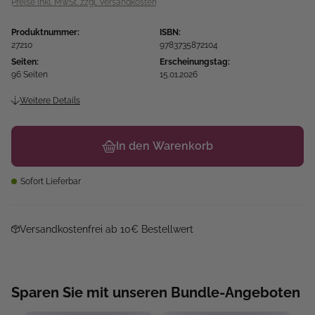
Preise inkl. MwSt. zzgl. Versandkosten
Produktnummer:
ISBN:
27210
9783735872104
Seiten:
Erscheinungstag:
96 Seiten
15.01.2026
Weitere Details
In den Warenkorb
Sofort Lieferbar
Versandkostenfrei ab 10€ Bestellwert
Sparen Sie mit unseren Bundle-Angeboten