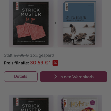
+
Statt:
33,99 €
(10% gespart)
30,59 €*
%
Preis für alle:
Details
In den Warenkorb