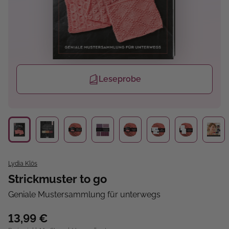
Leseprobe
Lydia Klös
Strickmuster to go
Geniale Mustersammlung für unterwegs
13,99 €