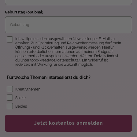
Geburtstag (optional)
Einwilligung
Ich willige ein, den ausgewählten Newsletter per E-Mail zu
erhalten. Zur Optimierung und Reichweitenmessung darf mein
Öffnungs- und Klickverhalten ausgewertet werden. Hierfür
können erforderliche Informationen auf meinem Endgerät
gespeichert oder ausgelesen werden. Weitere Details findest
du unter topp-kreativ.de/datenschutz/. Ein Widerruf ist
jederzeit mit Wirkung für die Zukunft möglich.
Für welche Themen interessierst du dich?
Kreativthemen
Spiele
Beides
Jetzt kostenlos anmelden