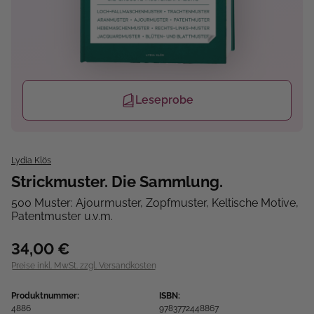
Leseprobe
Lydia Klös
Strickmuster. Die Sammlung.
500 Muster: Ajourmuster, Zopfmuster, Keltische Motive,
Patentmuster u.v.m.
34,00 €
Preise inkl. MwSt. zzgl. Versandkosten
Produktnummer:
ISBN:
4886
9783772448867