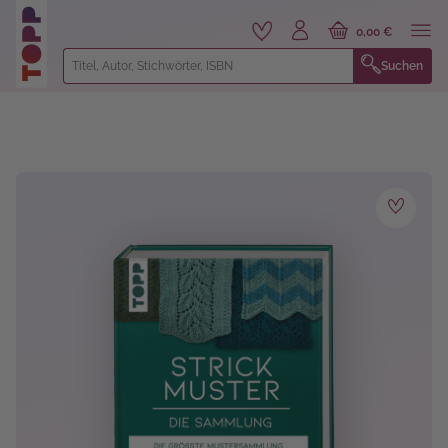
alt springen
0,00 €
Suchen
Bildergalerie überspringen