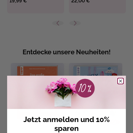
19,99 €
22,00 €
Entdecke unsere Neuheiten!
Jetzt anmelden und 10%
sparen
Beate Winkler