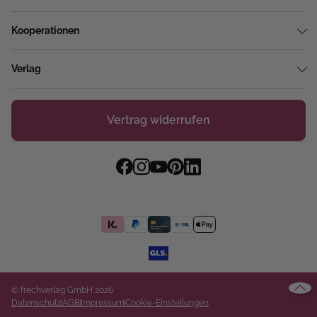
Kooperationen
Verlag
Vertrag widerrufen
© frechverlag GmbH 2026
Datenschutz
AGB
Impressum
Cookie-Einstellungen