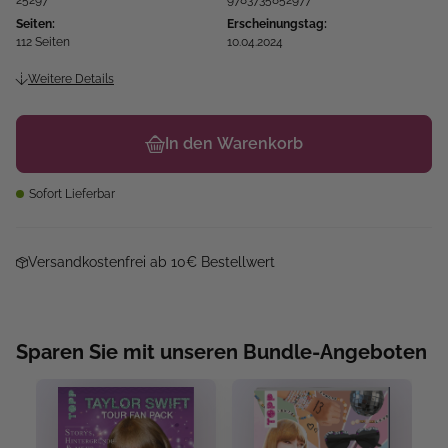
25297
9783735852977
Seiten:
Erscheinungstag:
112 Seiten
10.04.2024
Weitere Details
In den Warenkorb
Sofort Lieferbar
Versandkostenfrei ab 10€ Bestellwert
Sparen Sie mit unseren Bundle-Angeboten