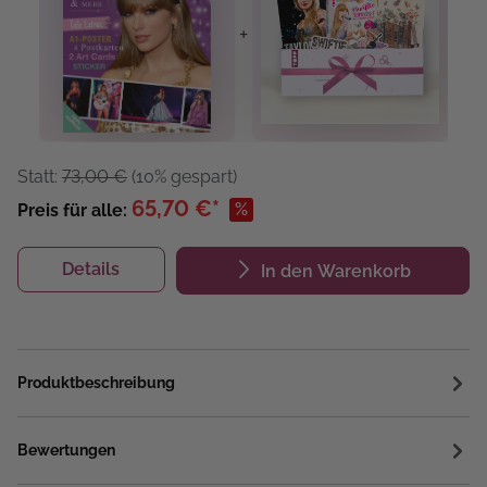
+
Statt:
73,00 €
(10% gespart)
65,70 €*
%
Preis für alle:
Details
In den Warenkorb
Produktbeschreibung
Bewertungen