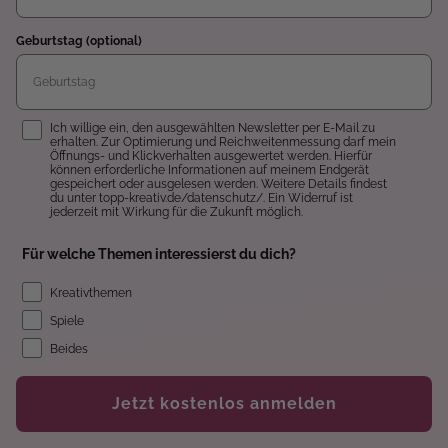
Geburtstag (optional)
Einwilligung
Ich willige ein, den ausgewählten Newsletter per E-Mail zu
erhalten. Zur Optimierung und Reichweitenmessung darf mein
Öffnungs- und Klickverhalten ausgewertet werden. Hierfür
können erforderliche Informationen auf meinem Endgerät
gespeichert oder ausgelesen werden. Weitere Details findest
du unter topp-kreativ.de/datenschutz/. Ein Widerruf ist
jederzeit mit Wirkung für die Zukunft möglich.
Für welche Themen interessierst du dich?
Kreativthemen
Spiele
Beides
Jetzt kostenlos anmelden