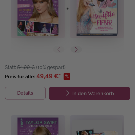
+
+
Statt:
54,99 €
(10% gespart)
49,49 €*
%
Preis für alle:
Details
In den Warenkorb