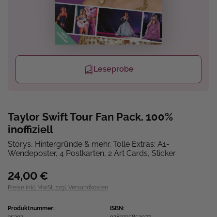
Leseprobe
Taylor Swift Tour Fan Pack. 100%
inoffiziell
Storys, Hintergründe & mehr. Tolle Extras: A1-
Wendeposter, 4 Postkarten, 2 Art Cards, Sticker
24,00 €
Preise inkl. MwSt. zzgl. Versandkosten
Produktnummer:
ISBN: