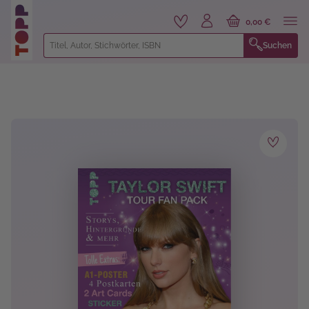
alt springen
0,00 €
Suchen
Bildergalerie überspringen