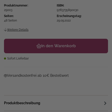
Produktnummer:
ISBN:
29003
9783735890030
Seiten:
Erscheinungstag:
48 Seiten
29.09.2022
Weitere Details
In den Warenkorb
Sofort Lieferbar
Versandkostenfrei ab 10€ Bestellwert
Produktbeschreibung