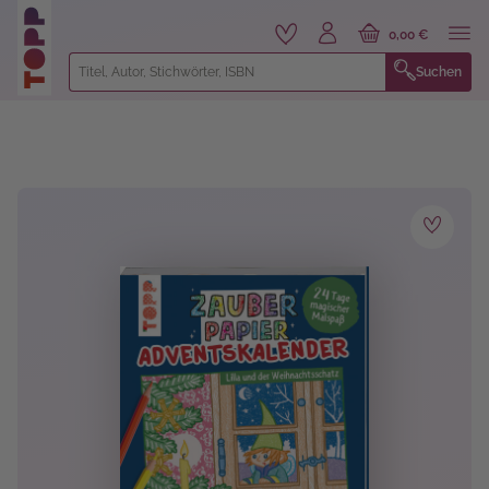
alt springen
0,00 €
Suchen
Bildergalerie überspringen