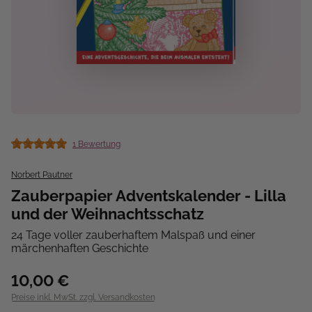
1 Bewertung
Durchschnittliche Bewertung von 5 von 5 Sternen
Norbert Pautner
Zauberpapier Adventskalender - Lilla
und der Weihnachtsschatz
24 Tage voller zauberhaftem Malspaß und einer
märchenhaften Geschichte
10,00 €
Preise inkl. MwSt. zzgl. Versandkosten