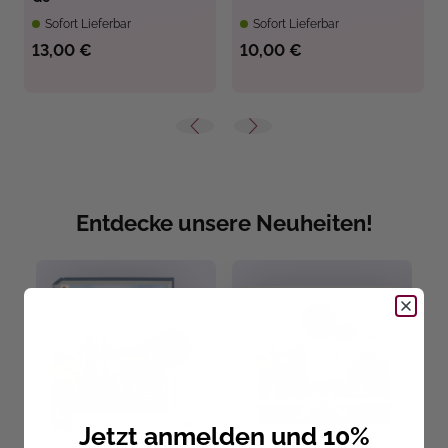
Sofort Lieferbar
Sofort Lieferbar
13,00 €
10,00 €
Entdecke unsere Neuheiten!
Jetzt anmelden und 10%