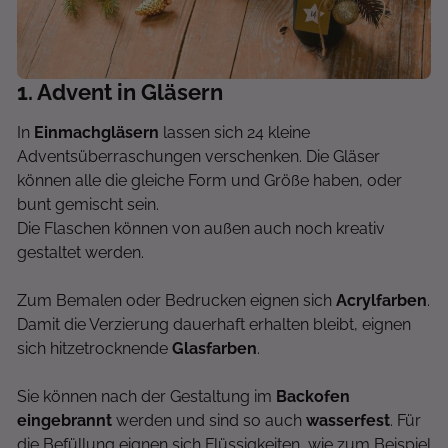
1
. Advent in Gläsern
In
Einmachgläsern
lassen sich 24 kleine
Adventsüberraschungen verschenken. Die Gläser
können alle die gleiche Form und Größe haben, oder
bunt gemischt sein.
Die Flaschen können von außen auch noch kreativ
gestaltet werden.
Zum Bemalen oder Bedrucken eignen sich
Acrylfarben
.
Damit die Verzierung dauerhaft erhalten bleibt, eignen
sich hitzetrocknende
Glasfarben
.
Sie können nach der Gestaltung im
Backofen
eingebrannt
werden und sind so auch
wasserfest
. Für
die Befüllung eignen sich Flüssigkeiten, wie zum Beispiel