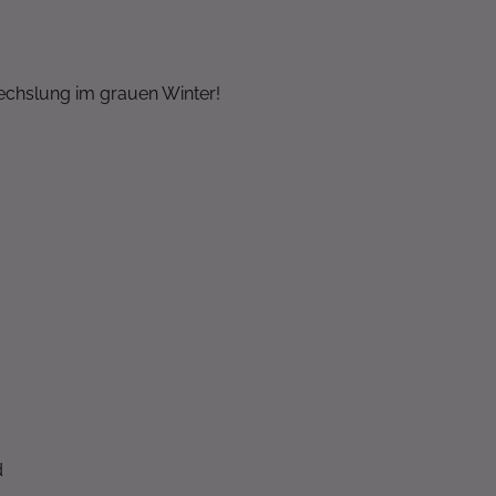
wechslung im grauen Winter!
d