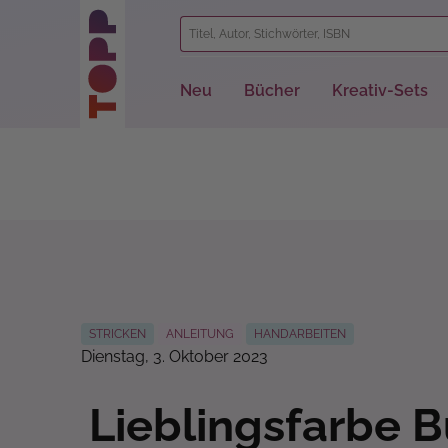
springen
Zur Hauptnavigation springen
Neu
Bücher
Kreativ-Sets
STRICKEN
ANLEITUNG
HANDARBEITEN
Dienstag, 3. Oktober 2023
Lieblingsfarbe 