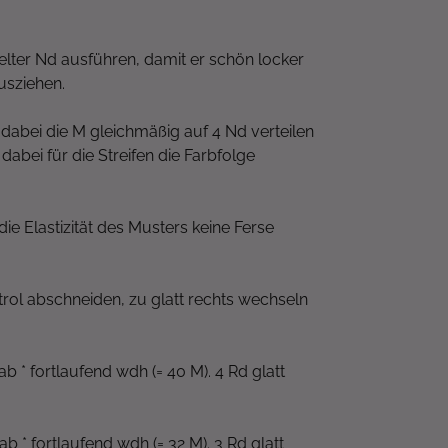
elter Nd ausführen, damit er schön locker
usziehen.
, dabei die M gleichmäßig auf 4 Nd verteilen
dabei für die Streifen die Farbfolge
ie Elastizität des Musters keine Ferse
etrol abschneiden, zu glatt rechts wechseln
b * fortlaufend wdh (= 40 M). 4 Rd glatt
b * fortlaufend wdh (= 32 M). 3 Rd glatt