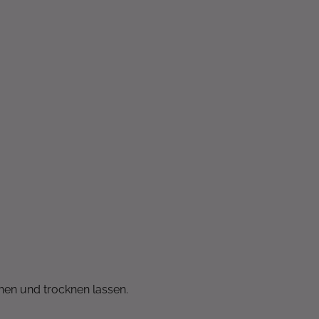
ehen und trocknen
lassen.