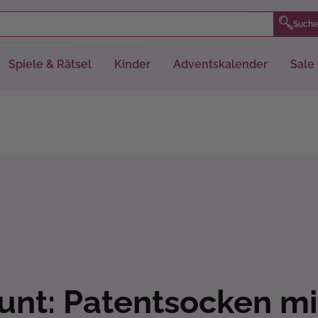
Suche
Spiele & Rätsel
Kinder
Adventskalender
Sale
Bunt: Patentsocken m