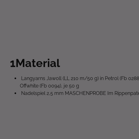
1
Material
Langyarns Jawoll (LL 210 m/50 g) in Petrol (Fb 0288)
Offwhite (Fb 0094), je 50 g
Nadelspiel 2,5 mm MASCHENPROBE Im Rippenpate