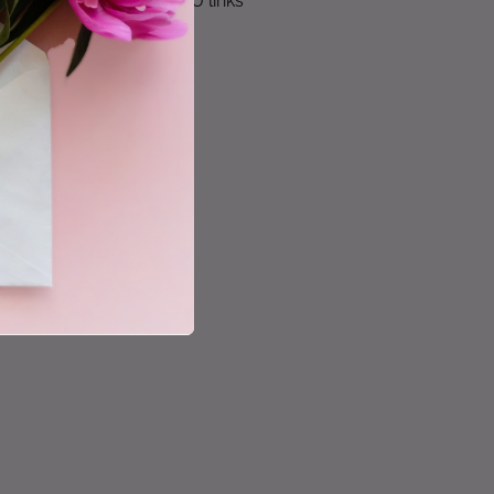
 zusammenstr, 1 M mit 1 U links