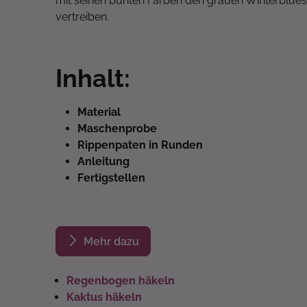
mit seinen bunten Farben den grauen Winterblues
vertreiben.
Inhalt:
Material
Maschenprobe
Rippenpaten in Runden
Anleitung
Fertigstellen
Mehr dazu
Regenbogen häkeln
Kaktus häkeln