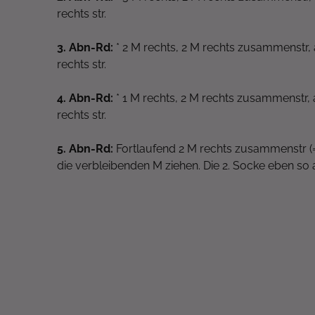
rechts str.
3. Abn-Rd:
* 2 M rechts, 2 M rechts zusammenstr, a
rechts str.
4. Abn-Rd:
* 1 M rechts, 2 M rechts zusammenstr, a
rechts str.
5. Abn-Rd:
Fortlaufend 2 M rechts zusammenstr (
die verbleibenden M ziehen. Die 2. Socke eben so 