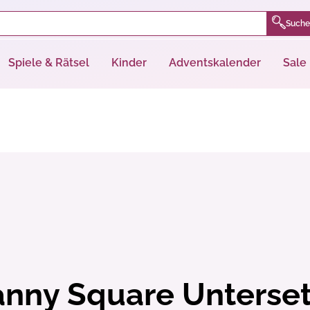
Suche
Spiele & Rätsel
Kinder
Adventskalender
Sale
nny Square Unterset