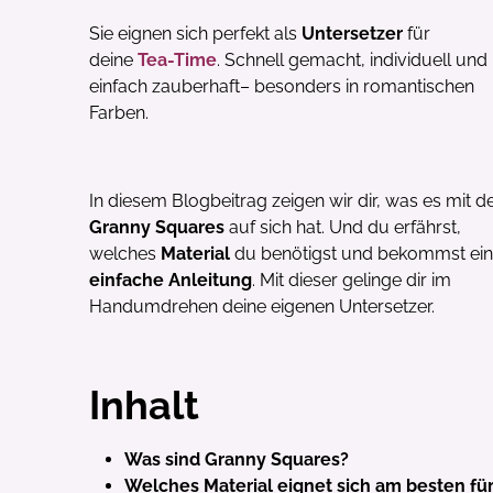
Sie eignen sich perfekt als
Untersetzer
für
deine
Tea-Time
. Schnell gemacht, individuell und
einfach zauberhaft– besonders in romantischen
Farben.
In diesem Blogbeitrag zeigen wir dir, was es mit d
Granny Squares
auf sich hat. Und du erfährst,
welches
Material
du benötigst und bekommst ei
einfache Anleitung
. Mit dieser gelinge dir im
Handumdrehen deine eigenen Untersetzer.
Inhalt
Was sind Granny Squares?
Welches Material eignet sich am besten fü