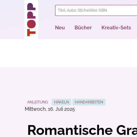
springen
Zur Hauptnavigation springen
Neu
Bücher
Kreativ-Sets
ANLEITUNG
HÄKELN
HANDARBEITEN
Mittwoch, 16. Juli 2025
Romantische Gra