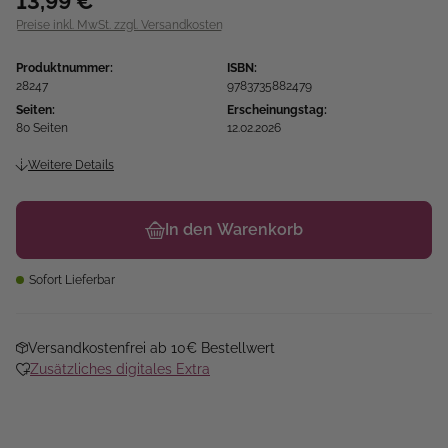
13,99 €
Preise inkl. MwSt. zzgl. Versandkosten
Produktnummer:
ISBN:
28247
9783735882479
Seiten:
Erscheinungstag:
80 Seiten
12.02.2026
Weitere Details
In den Warenkorb
Sofort Lieferbar
Versandkostenfrei ab 10€ Bestellwert
Zusätzliches digitales Extra