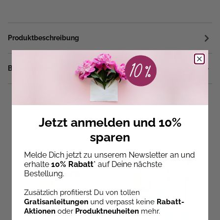
Produktbeschreibung
Bewertungen
Jetzt anmelden und 10%
Ausmalen & Enspannen
sparen
Melde Dich jetzt zu unserem Newsletter an und
erhalte
10% Rabatt
* auf Deine nächste
Bestellung.
Zusätzlich profitierst Du von tollen
Gratisanleitungen
und verpasst keine
Rabatt-
Aktionen
oder
Produktneuheiten
mehr.