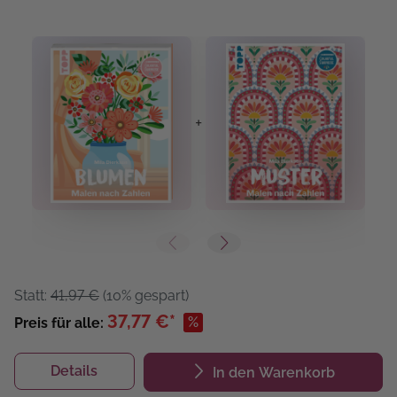
+
+
Statt:
41,97 €
(10% gespart)
37,77 €*
%
Preis für alle:
Details
In den Warenkorb