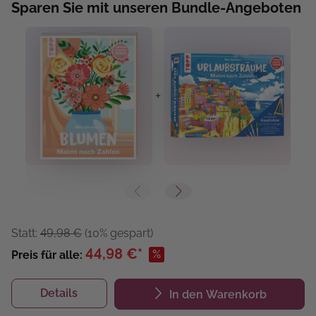
Sparen Sie mit unseren Bundle-Angeboten
+
+
Statt:
49,98 €
(10% gespart)
44,98 €*
%
Preis für alle:
Details
In den Warenkorb