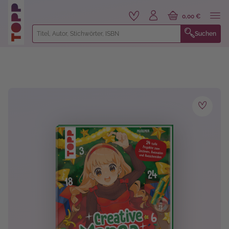
alt springen
0,00 €
Suchen
Bildergalerie überspringen