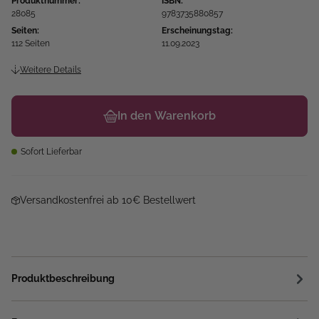
Produktnummer:
ISBN:
28085
9783735880857
Seiten:
Erscheinungstag:
112 Seiten
11.09.2023
Weitere Details
In den Warenkorb
Sofort Lieferbar
Versandkostenfrei ab 10€ Bestellwert
Produktbeschreibung