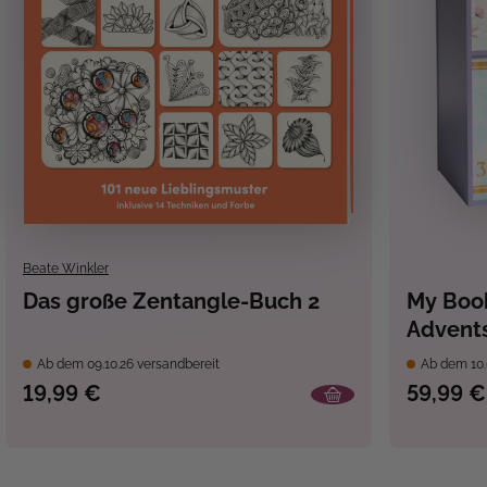
Beate Winkler
Das große Zentangle-Buch 2
My Book
Advents
Bücher
Ab dem 09.10.26 versandbereit
Ab dem 10.
19,99 €
59,99 €