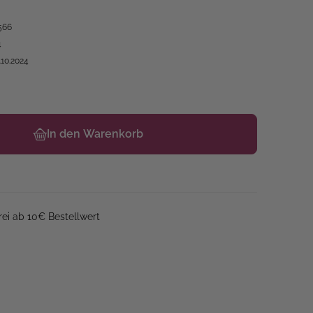
566
4
.10.2024
In den Warenkorb
ei ab 10€ Bestellwert