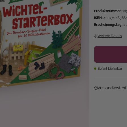
Produktnummer:
18
ISBN:
400774218566
Erscheinungstag:
15
Weitere Details
Sofort Lieferbar
Versandkostenfr