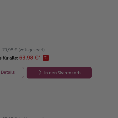
t:
79,98 €
(20% gespart)
63,98 €*
%
s für alle:
Details
In den Warenkorb