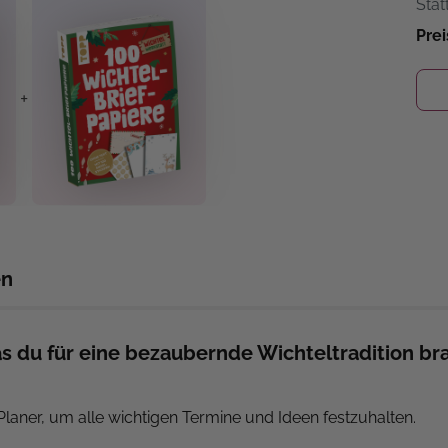
Stat
Prei
+
en
as du für eine bezaubernde Wichteltradition br
 Planer, um alle wichtigen Termine und Ideen festzuhalten.