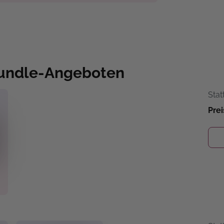
Bundle-Angeboten
Stat
Prei