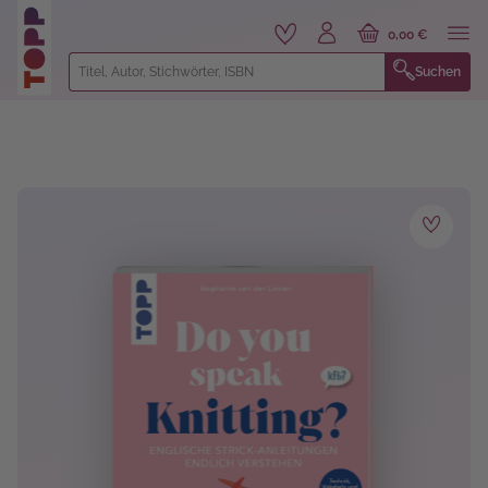
alt springen
0,00 €
Suchen
Bildergalerie überspringen