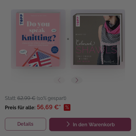
+
+
Statt:
62,99 €
(10% gespart)
56,69 €*
%
Preis für alle:
Details
In den Warenkorb