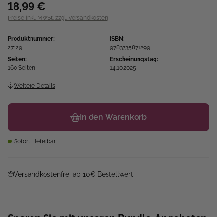
18,99 €
Preise inkl. MwSt. zzgl. Versandkosten
Produktnummer:
ISBN:
27129
9783735871299
Seiten:
Erscheinungstag:
160 Seiten
14.10.2025
Weitere Details
In den Warenkorb
Sofort Lieferbar
Versandkostenfrei ab 10€ Bestellwert