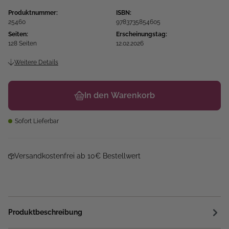
Produktnummer:
ISBN:
25460
9783735854605
Seiten:
Erscheinungstag:
128 Seiten
12.02.2026
Weitere Details
In den Warenkorb
Sofort Lieferbar
Versandkostenfrei ab 10€ Bestellwert
Produktbeschreibung