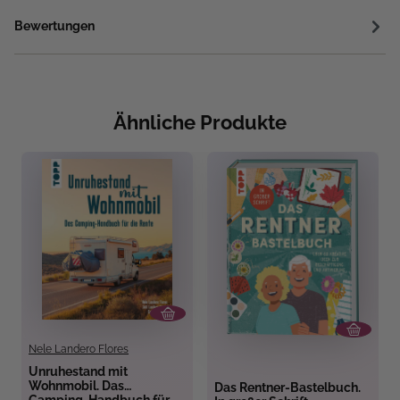
Bewertungen
Ähnliche Produkte
Nele Landero Flores
Unruhestand mit
Wohnmobil. Das
Das Rentner-Bastelbuch.