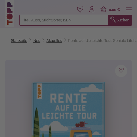
alt springen
0,00 €
Suchen
Startseite
Neu
Aktuelles
Rente auf die leichte Tour. Geniale Life
Bildergalerie überspringen