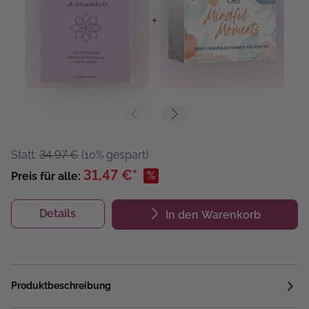
+
+
Statt:
34,97 €
(10% gespart)
31,47 €*
%
Preis für alle:
Details
In den Warenkorb
Produktbeschreibung