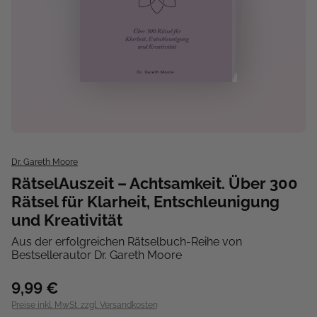
Dr. Gareth Moore
RätselAuszeit – Achtsamkeit. Über 300
Rätsel für Klarheit, Entschleunigung
und Kreativität
Aus der erfolgreichen Rätselbuch-Reihe von
Bestsellerautor Dr. Gareth Moore
9,99 €
Preise inkl. MwSt. zzgl. Versandkosten