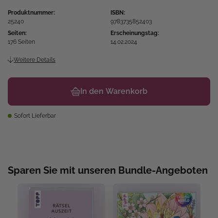
Produktnummer:
ISBN:
25240
9783735852403
Seiten:
Erscheinungstag:
176 Seiten
14.02.2024
Weitere Details
In den Warenkorb
Sofort Lieferbar
Sparen Sie mit unseren Bundle-Angeboten