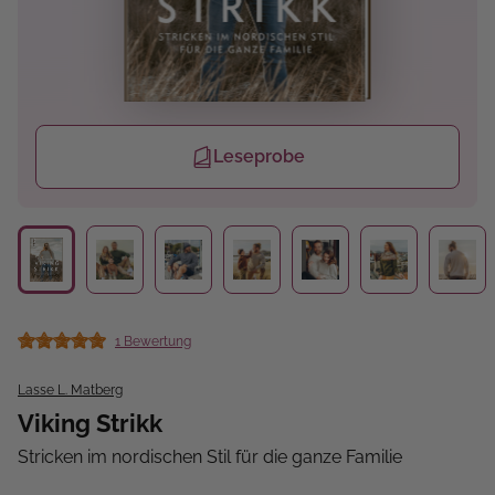
Leseprobe
1 Bewertung
Durchschnittliche Bewertung von 5 von 5 Sternen
Lasse L. Matberg
Viking Strikk
Stricken im nordischen Stil für die ganze Familie