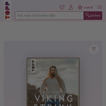
alt springen
0,00 €
Suchen
Bildergalerie überspringen