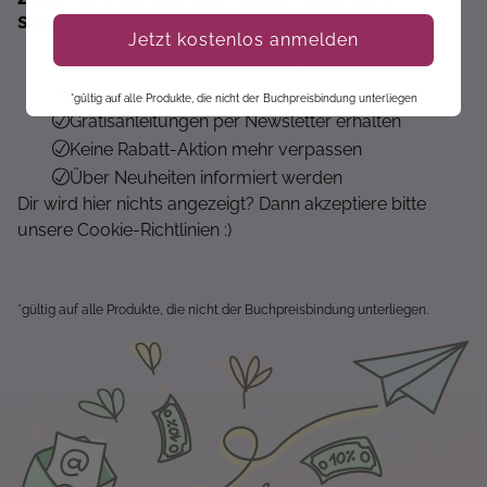
sparen!*
Jetzt kostenlos anmelden
Sofort 10% Rabatt auf die nächste Bestellung
Exklusive Angebote erhalten
*gültig auf alle Produkte, die nicht der Buchpreisbindung unterliegen
Gratisanleitungen per Newsletter erhalten
Keine Rabatt-Aktion mehr verpassen
Über Neuheiten informiert werden
Dir wird hier nichts angezeigt? Dann akzeptiere bitte
unsere Cookie-Richtlinien :)
*gültig auf alle Produkte, die nicht der Buchpreisbindung unterliegen.