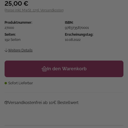
25,00 €
Preise inkl. MwSt. zzgl. Versandkosten
Produktnummer:
ISBN:
27000
9783735870001
Seiten:
Erscheinungstag:
192 Seiten
10.08.2022
Weitere Details
In den Warenkorb
Sofort Lieferbar
Versandkostenfrei ab 10€ Bestellwert