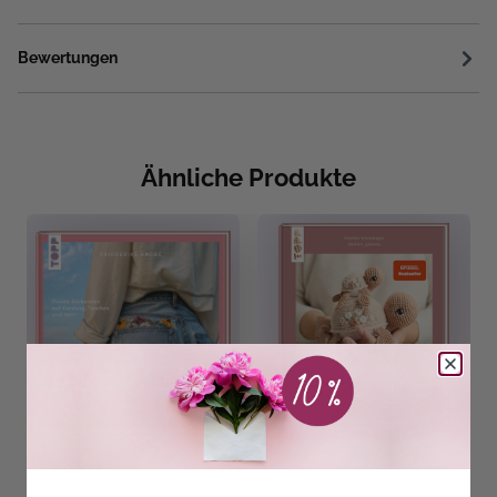
Bewertungen
Ähnliche Produkte
Gabriela Scheidegger