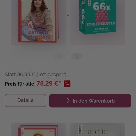
+
+
Statt:
86,99 €
(10% gespart)
78,29 €*
%
Preis für alle:
Details
In den Warenkorb