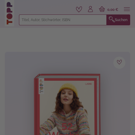
alt springen
0,00 €
Suchen
Bildergalerie überspringen