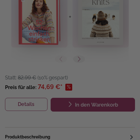
+
+
Statt:
82,99 €
(10% gespart)
74,69 €*
%
Preis für alle:
Details
In den Warenkorb
Produktbeschreibung