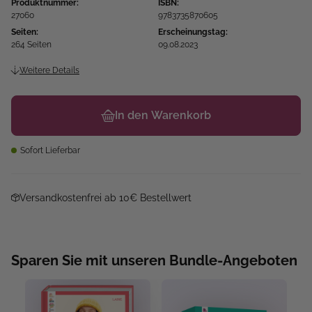
Produktnummer:
ISBN:
27060
9783735870605
Seiten:
Erscheinungstag:
264 Seiten
09.08.2023
Weitere Details
In den Warenkorb
Sofort Lieferbar
Versandkostenfrei ab 10€ Bestellwert
Sparen Sie mit unseren Bundle-Angeboten