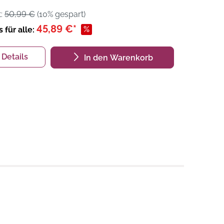
t:
50,99 €
(10% gespart)
45,89 €*
%
s für alle:
Details
In den Warenkorb