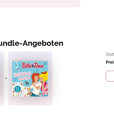
Bundle-Angeboten
Stat
Prei
+