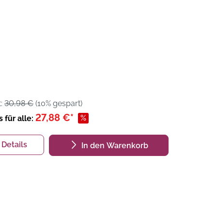
t:
30,98 €
(10% gespart)
27,88 €*
%
s für alle:
Details
In den Warenkorb