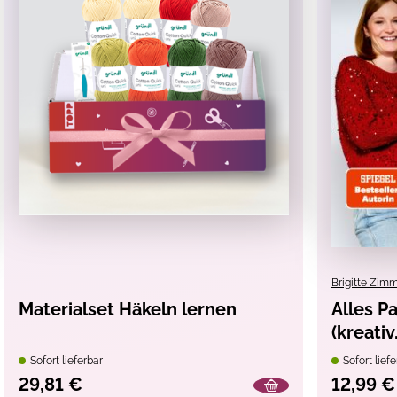
Brigitte Zi
Materialset Häkeln lernen
Alles Pa
(kreati
Sofort lieferbar
Sofort liefe
29,81 €
12,99 €