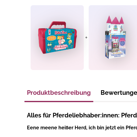
+
Produktbeschreibung
Bewertung
Alles für Pferdeliebhaber:innen: Pfer
Eene meene heißer Herd, ich bin jetzt ein Pfer