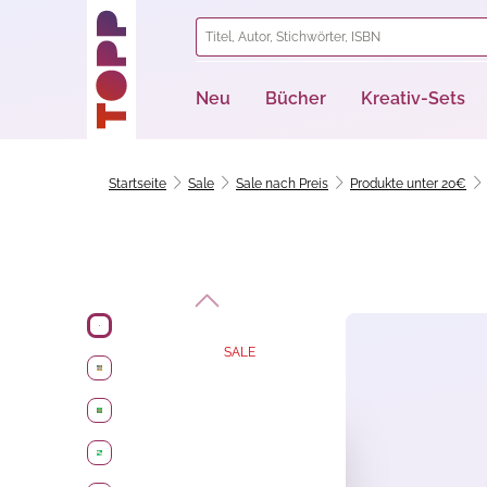
springen
Zur Hauptnavigation springen
Neu
Bücher
Kreativ-Sets
Startseite
Sale
Sale nach Preis
Produkte unter 20€
Bildergalerie überspringen
SALE