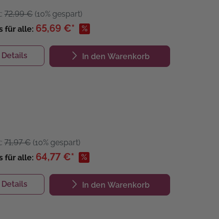
t:
72,99 €
(10% gespart)
65,69 €*
%
s für alle:
Details
In den Warenkorb
t:
71,97 €
(10% gespart)
64,77 €*
%
s für alle:
Details
In den Warenkorb