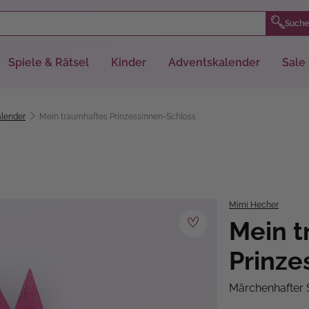
Suche
Spiele & Rätsel
Kinder
Adventskalender
Sale
lender
Mein traumhaftes Prinzessinnen-Schloss
Mimi Hecher
Mein t
Prinze
Märchenhafter 