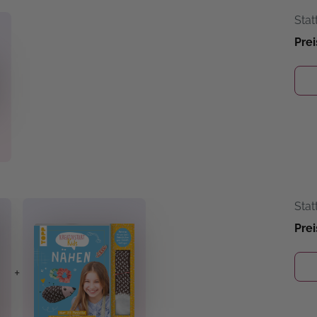
Stat
Prei
Stat
Prei
+