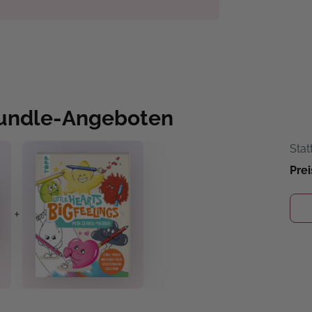
Bundle-Angeboten
Stat
Prei
+