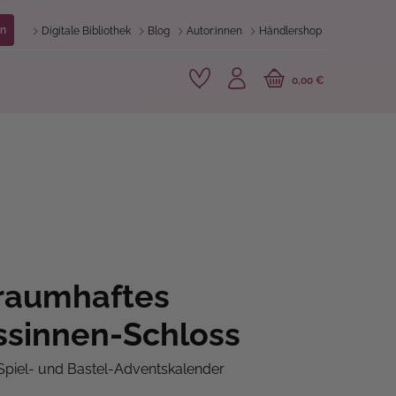
n
Digitale Bibliothek
Blog
Autor:innen
Händlershop
0,00 €
raumhaftes
ssinnen-Schloss
Spiel- und Bastel-Adventskalender