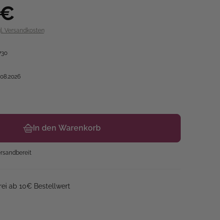
 €
gl. Versandkosten
730
.08.2026
In den Warenkorb
rsandbereit
ei ab 10€ Bestellwert