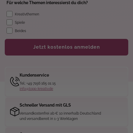
Für welche Themen interessierst du dich?
Kreativthemen
Spiele
Beides
Jetzt kostenlos anmelden
Kundenservice
Tel.: +49 7156 165 01 15
info@topp-kreativ.de
Schneller Versand mit GLS
Versandkostenfrei ab € 10 innerhalb Deutschland
und versandbereit in 1-3 Werktagen