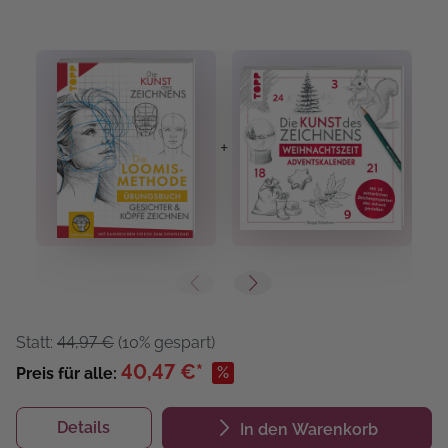
+
+
Statt:
44,97 €
(10% gespart)
40,47 €*
%
Preis für alle:
Details
In den Warenkorb