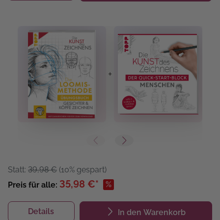
+
+
Statt:
39,98 €
(10% gespart)
35,98 €*
%
Preis für alle:
Details
In den Warenkorb