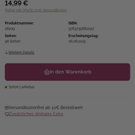
14,99 €
Preise inkl. MwSt. zzgl. Versandkosten
Produktnummer:
ISBN:
28209
9783735882097
Seiten:
Erscheinungstag:
96 Seiten
06.08.2025
Weitere Details
In den Warenkorb
Sofort Lieferbar
Versandkostenfrei ab 10€ Bestellwert
Zusätzliches digitales Extra