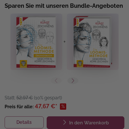
Sparen Sie mit unseren Bundle-Angeboten
+
+
Statt:
52,97 €
(10% gespart)
47,67 €*
%
Preis für alle:
Details
In den Warenkorb