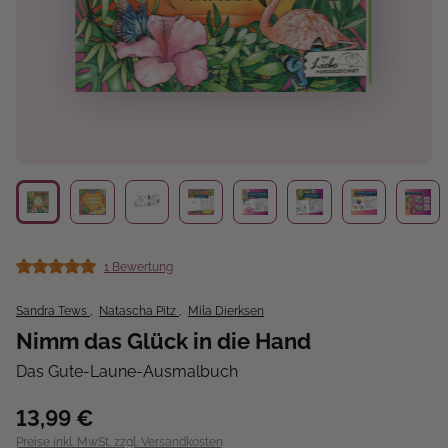
1 Bewertung
Durchschnittliche Bewertung von 5 von 5 Sternen
Sandra Tews
,
Natascha Pitz
,
Mila Dierksen
Nimm das Glück in die Hand
Das Gute-Laune-Ausmalbuch
13,99 €
Preise inkl. MwSt. zzgl. Versandkosten