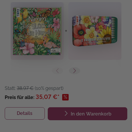
+
+
Statt:
38,97 €
(10% gespart)
35,07 €*
%
Preis für alle:
Details
In den Warenkorb