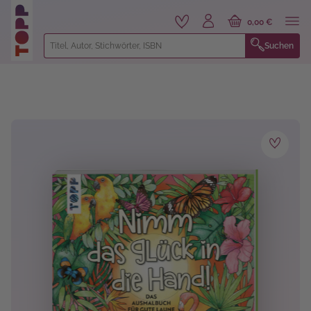
alt springen
0,00 €
Suchen
Bildergalerie überspringen