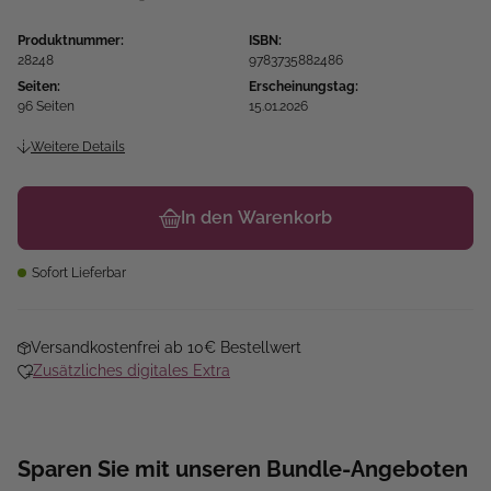
Produktnummer:
ISBN:
28248
9783735882486
Seiten:
Erscheinungstag:
96 Seiten
15.01.2026
Weitere Details
In den Warenkorb
Sofort Lieferbar
Versandkostenfrei ab 10€ Bestellwert
Zusätzliches digitales Extra
Sparen Sie mit unseren Bundle-Angeboten