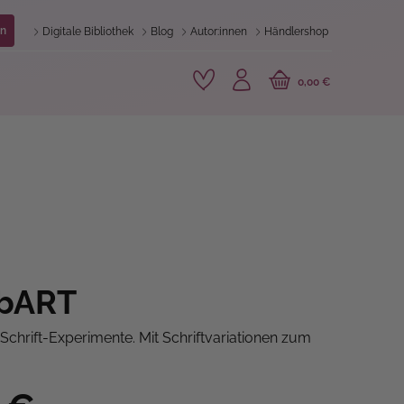
n
Digitale Bibliothek
Blog
Autor:innen
Händlershop
0,00 €
ibART
 Schrift-Experimente. Mit Schriftvariationen zum