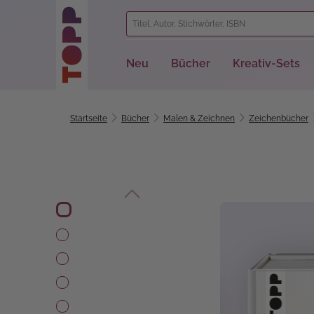
springen
Zur Hauptnavigation springen
Neu
Bücher
Kreativ-Sets
Startseite
Bücher
Malen & Zeichnen
Zeichenbücher
Bildergalerie überspringen