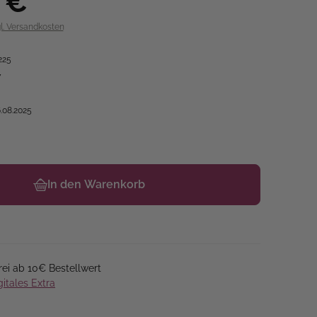
 €
gl. Versandkosten
225
7
.08.2025
In den Warenkorb
ei ab 10€ Bestellwert
gitales Extra