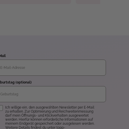
Mail
burtstag (optional)
inwilligung
Ich willige ein, den ausgewählten Newsletter per E-Mail
zu erhalten. Zur Optimierung und Reichweitenmessung
darf mein Öffnungs- und Klickverhalten ausgewertet
werden. Hierfür können erforderliche Informationen auf
meinem Endgerät gespeichert oder ausgelesen werden.
Weitere Details findest du unter topp-