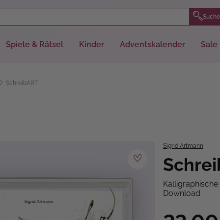
Suche
Spiele & Rätsel
Kinder
Adventskalender
Sale
SchreibART
Sigrid Artmann
Schre
Kalligraphische
Download