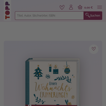
alt springen
0,00 €
Suchen
Bildergalerie überspringen