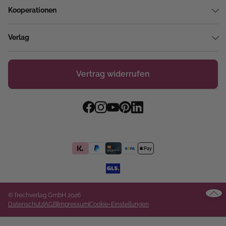
Kooperationen
Verlag
Vertrag widerrufen
© frechverlag GmbH 2026
Datenschutz
AGB
Impressum
Cookie-Einstellungen