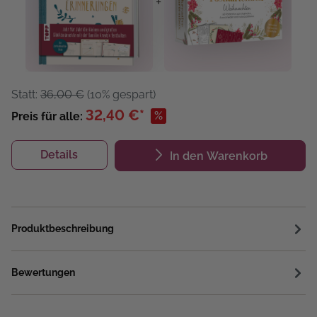
+
Statt:
36,00 €
(10% gespart)
32,40 €*
%
Preis für alle:
Details
In den Warenkorb
Produktbeschreibung
Bewertungen