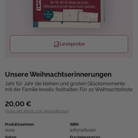
Leseprobe
Unsere Weihnachtserinnerungen
Jahr für Jahr die kleinen und großen Glücksmomente
mit der Familie kreativ festhalten. Für 20 Weihnachtsfeste
20,00 €
Preise inkl. MwSt. zzgl. Versandkosten
Produktnummer:
ISBN:
25292
9783735852922
Seiten:
Erscheinungstag: