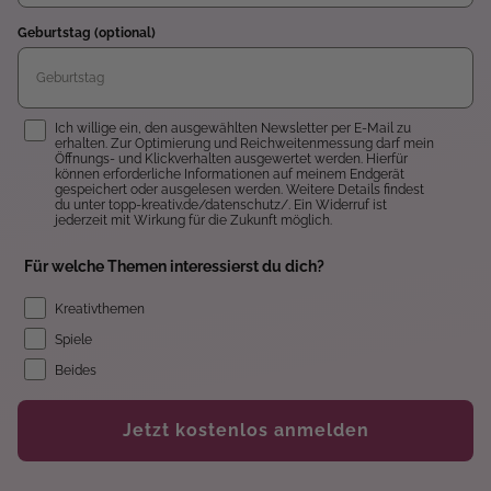
Geburtstag (optional)
Einwilligung
Ich willige ein, den ausgewählten Newsletter per E-Mail zu
erhalten. Zur Optimierung und Reichweitenmessung darf mein
Öffnungs- und Klickverhalten ausgewertet werden. Hierfür
können erforderliche Informationen auf meinem Endgerät
gespeichert oder ausgelesen werden. Weitere Details findest
du unter topp-kreativ.de/datenschutz/. Ein Widerruf ist
jederzeit mit Wirkung für die Zukunft möglich.
Für welche Themen interessierst du dich?
Kreativthemen
Spiele
Beides
Jetzt kostenlos anmelden