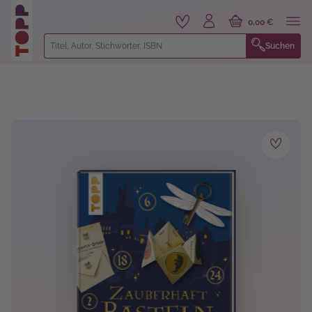
alt springen
0,00 €
Suchen
Bildergalerie überspringen