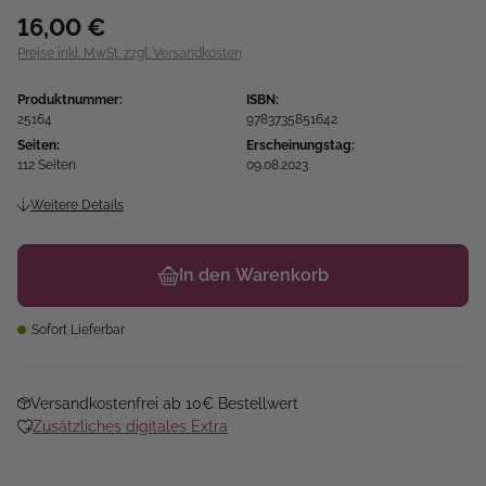
16,00 €
Preise inkl. MwSt. zzgl. Versandkosten
Produktnummer:
ISBN:
25164
9783735851642
Seiten:
Erscheinungstag:
112 Seiten
09.08.2023
Weitere Details
In den Warenkorb
Sofort Lieferbar
Versandkostenfrei ab 10€ Bestellwert
Zusätzliches digitales Extra