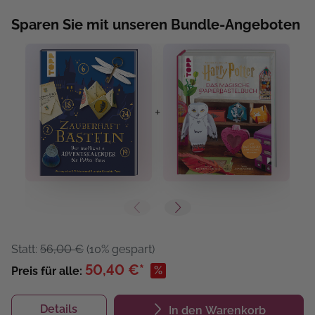
Sparen Sie mit unseren Bundle-Angeboten
+
+
Statt:
56,00 €
(10% gespart)
50,40 €*
%
Preis für alle:
Details
In den Warenkorb