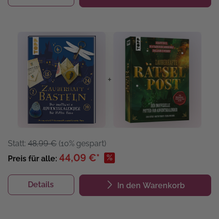
+
Statt:
48,99 €
(10% gespart)
44,09 €*
%
Preis für alle:
Details
In den Warenkorb