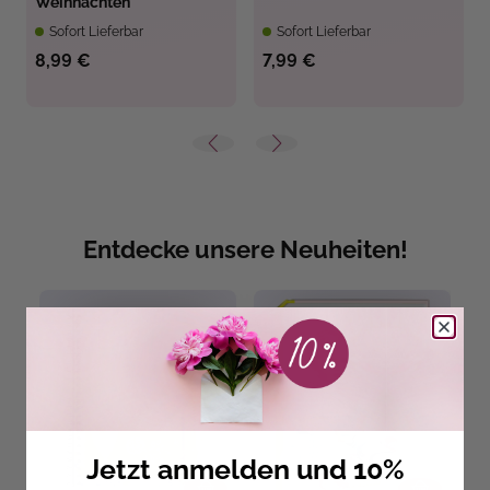
Weihnachten
Sofort Lieferbar
Sofort Lieferbar
8,99 €
7,99 €
Entdecke unsere Neuheiten!
Jetzt anmelden und 10%