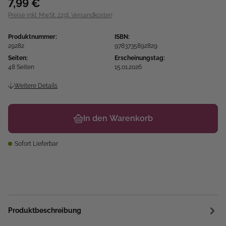
7,99 €
Preise inkl. MwSt. zzgl. Versandkosten
Produktnummer:
ISBN:
29282
9783735892829
Seiten:
Erscheinungstag:
48 Seiten
15.01.2026
Weitere Details
In den Warenkorb
Sofort Lieferbar
Produktbeschreibung