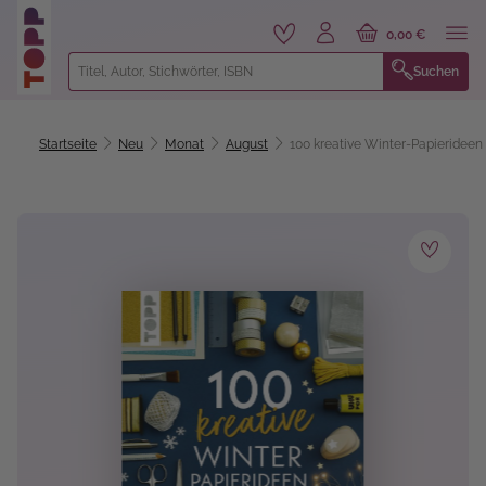
alt springen
0,00 €
Suchen
Startseite
Neu
Monat
August
100 kreative Winter-Papierideen
Bildergalerie überspringen