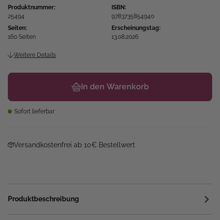
Produktnummer:
ISBN:
25494
9783735854940
Seiten:
Erscheinungstag:
160 Seiten
13.08.2026
Weitere Details
In den Warenkorb
Sofort lieferbar
Versandkostenfrei ab 10€ Bestellwert
Produktbeschreibung