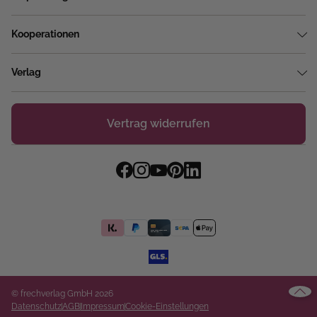
Kooperationen
Verlag
Vertrag widerrufen
© frechverlag GmbH 2026
Datenschutz
AGB
Impressum
Cookie-Einstellungen