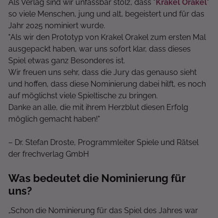
Als Verlag sind wir unfassbar stolz, dass "
Krakel Orakel
"
so viele Menschen, jung und alt, begeistert und für das
Jahr 2025 nominiert wurde.
"Als wir den Prototyp von Krakel Orakel zum ersten Mal
ausgepackt haben, war uns sofort klar, dass dieses
Spiel etwas ganz Besonderes ist.
Wir freuen uns sehr, dass die Jury das genauso sieht
und hoffen, dass diese Nominierung dabei hilft, es noch
auf möglichst viele Spieltische zu bringen.
Danke an alle, die mit ihrem Herzblut diesen Erfolg
möglich gemacht haben!"
– Dr. Stefan Droste, Programmleiter Spiele und Rätsel
der frechverlag GmbH
Was bedeutet die Nominierung für
uns?
„Schon die Nominierung für das Spiel des Jahres war