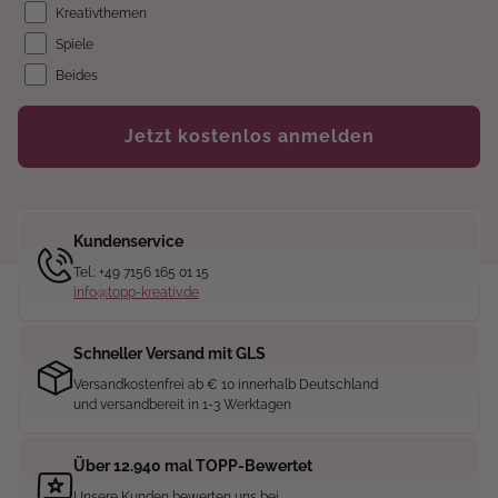
Kreativthemen
Spiele
Beides
Jetzt kostenlos anmelden
Kundenservice
Tel.: +49 7156 165 01 15
info@topp-kreativ.de
Schneller Versand mit GLS
Versandkostenfrei ab € 10 innerhalb Deutschland
und versandbereit in 1-3 Werktagen
Über 12.940 mal TOPP-Bewertet
Unsere Kunden bewerten uns bei