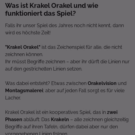
Was ist Krakel Orakel und wie
funktioniert das Spiel?
Falls ihr unser Spiel des Jahres noch nicht kennt, dann
wird es höchste Zeit!
"Krakel Orakel"
ist das Zeichenspiel für alle, die nicht
zeichnen können.
I
hr müsst Begriffe zeichnen – aber ihr dürft die Linien nur
auf den gestrichelten Linien setzen.
Was dabei entsteht? Etwas zwischen
Orakelvision
und
Montagsmalerei
; aber auf jeden Fall sorgt es für viele
Lacher.
Krakel Orakel ist ein kooperatives Spiel, das in
zwei
Phasen
abläuft: Das
Krakeln
– alle zeichnen gleichzeitig
Begriffe auf ihren Tafeln, dürfen dabei aber nur den
vorgegebenen Linien folgen.