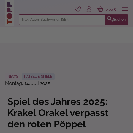
alt springen
0,00 €
Suchen
NEWS
RÄTSEL & SPIELE
Montag, 14. Juli 2025
Spiel des Jahres 2025:
Krakel Orakel verpasst
den roten Pöppel