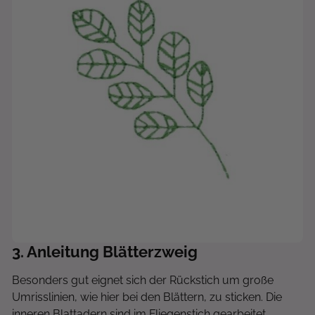
3
. Anleitung Blätterzweig
Besonders gut eignet sich der Rückstich um große
Umrisslinien, wie hier bei den Blättern, zu sticken. Die
inneren Blattadern sind im Fliegenstich gearbeitet.