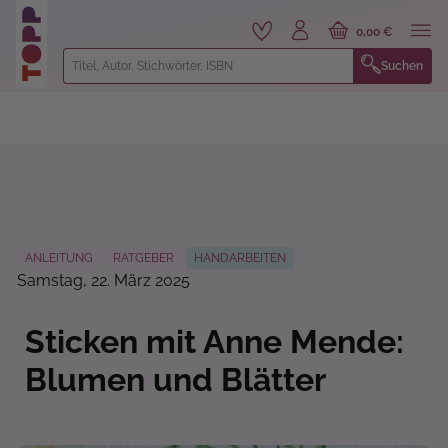
alt springen
0,00 €
Suchen
ANLEITUNG
RATGEBER
HANDARBEITEN
Samstag, 22. März 2025
Sticken mit Anne Mende:
Blumen und Blätter