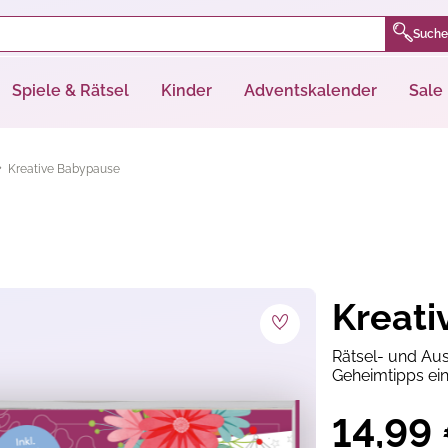
Suche
Spiele & Rätsel
Kinder
Adventskalender
Sale
Kreative Babypause
Kreati
Rätsel- und Aus
Geheimtipps e
14,99