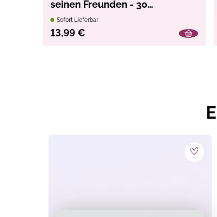
seinen Freunden - 30
Ausmalposter
Sofort Lieferbar
13,99 €
E