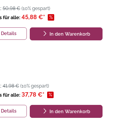
t:
50,98 €
(10% gespart)
45,88 €*
%
s für alle:
Details
In den Warenkorb
t:
41,98 €
(10% gespart)
37,78 €*
%
s für alle:
Details
In den Warenkorb