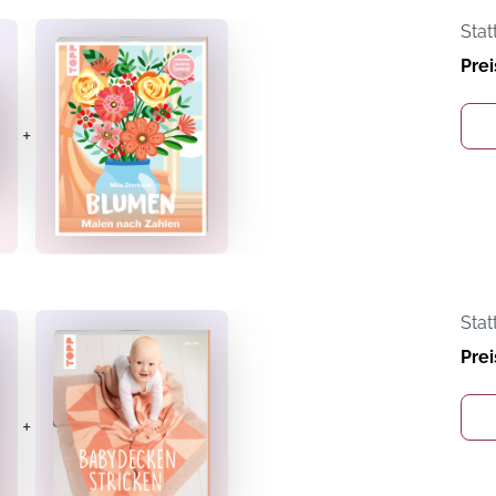
Stat
Prei
+
Stat
Prei
+