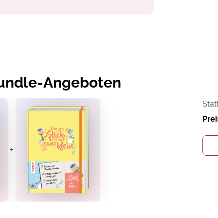
Bundle-Angeboten
Stat
Prei
+