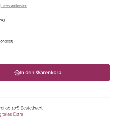
gl. Versandkosten
203
5
.09.2025
In den Warenkorb
ei ab 10€ Bestellwert
gitales Extra