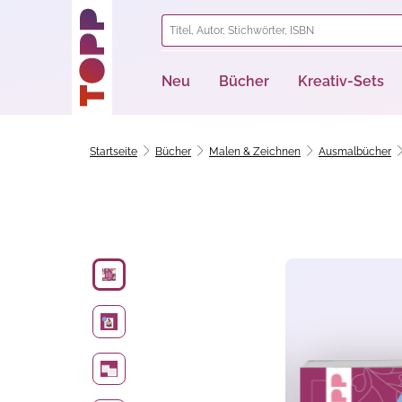
springen
Zur Hauptnavigation springen
Neu
Bücher
Kreativ-Sets
Startseite
Bücher
Malen & Zeichnen
Ausmalbücher
Bildergalerie überspringen