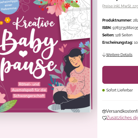
Preise inkl. MwSt. zz
Produktnummer:
28
ISBN:
978373588203
Seiten:
128 Seiten
Erscheinungstag:
10
Weitere Details
Sofort Lieferbar
Versandkostenfr
Zusätzliches di