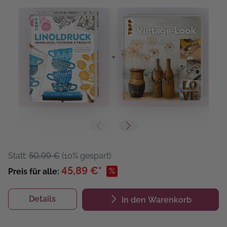
+
+
Statt:
50,99 €
(10% gespart)
45,89 €*
%
Preis für alle:
Details
In den Warenkorb