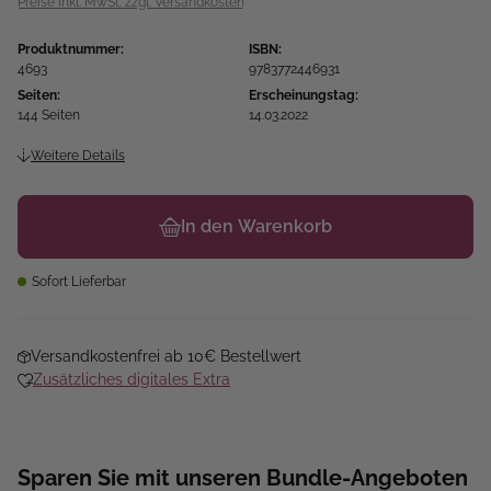
Preise inkl. MwSt. zzgl. Versandkosten
Produktnummer:
ISBN:
4693
9783772446931
Seiten:
Erscheinungstag:
144 Seiten
14.03.2022
Weitere Details
In den Warenkorb
Sofort Lieferbar
Versandkostenfrei ab 10€ Bestellwert
Zusätzliches digitales Extra
Sparen Sie mit unseren Bundle-Angeboten